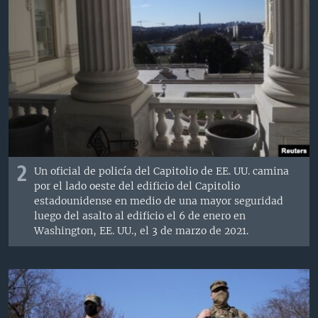
2
Un oficial de policía del Capitolio de EE. UU. camina
por el lado oeste del edificio del Capitolio
estadounidense en medio de una mayor seguridad
luego del asalto al edificio el 6 de enero en
Washington, EE. UU., el 3 de marzo de 2021.