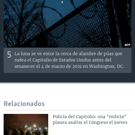
5
La luna se ve entre la cerca de alambre de púas que
rodea el Capitolio de Estados Unidos antes del
amanecer el 4 de marzo de 2021 en Washington, DC.
Relacionados
Policía del Capitolio: una "milicia"
planea asaltar el Congreso el jueves