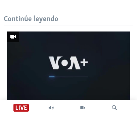
Continúe leyendo
Descarga VOA +
LIVE
Visión 360