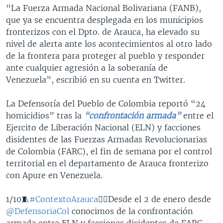
“La Fuerza Armada Nacional Bolivariana (FANB),
que ya se encuentra desplegada en los municipios
fronterizos con el Dpto. de Arauca, ha elevado su
nivel de alerta ante los acontecimientos al otro lado
de la frontera para proteger al pueblo y responder
ante cualquier agresión a la soberanía de
Venezuela”, escribió en su cuenta en Twitter.
La Defensoría del Pueblo de Colombia reportó “24
homicidios” tras la
“confrontación armada”
entre el
Ejercito de Liberación Nacional (ELN) y facciones
disidentes de las Fuerzas Armadas Revolucionarias
de Colombia (FARC), el fin de semana por el control
territorial en el departamento de Arauca fronterizo
con Apure en Venezuela.
1/10🧵
#ContextoArauca
👉🏽Desde el 2 de enero desde
@DefensoriaCol
conocimos de la confrontación
armada entre ELN y facciones disidentes de FARC.