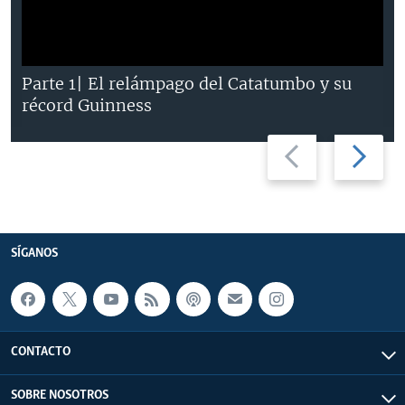
Parte 1| El relámpago del Catatumbo y su
récord Guinness
Previous
Next
slide
slide
SÍGANOS
CONTACTO
SOBRE NOSOTROS