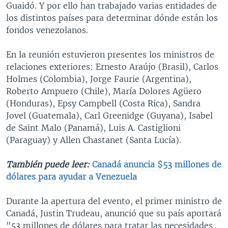
Guaidó. Y por ello han trabajado varias entidades de
los distintos países para determinar dónde están los
fondos venezolanos.
En la reunión estuvieron presentes los ministros de
relaciones exteriores: Ernesto Araújo (Brasil), Carlos
Holmes (Colombia), Jorge Faurie (Argentina),
Roberto Ampuero (Chile), María Dolores Agüero
(Honduras), Epsy Campbell (Costa Rica), Sandra
Jovel (Guatemala), Carl Greenidge (Guyana), Isabel
de Saint Malo (Panamá), Luis A. Castiglioni
(Paraguay) y Allen Chastanet (Santa Lucía).​
También puede leer:
Canadá anuncia $53 millones de
dólares para ayudar a Venezuela
Durante la apertura del evento, el primer ministro de
Canadá, Justin Trudeau, anunció que su país aportará
"53 millones de dólares para tratar las necesidades