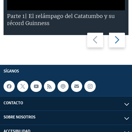
Parte 1| El relámpago del Catatumbo y su
récord Guinness
Previous
Next
slide
slide
SÍGANOS
CONTACTO
SOBRE NOSOTROS
ACCESIBILIDAD