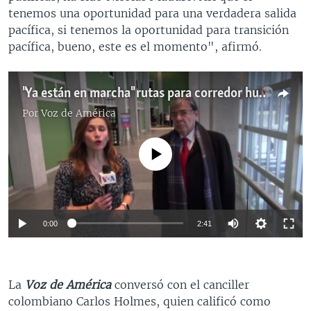
tenemos una oportunidad para una verdadera salida
pacífica, si tenemos la oportunidad para transición
pacífica, bueno, este es el momento", afirmó.
"Ya están en marcha" rutas para corredor humanitario en Venezuela, canciller colombiano
Por
Voz de América
No media source currently available
0:00
2:41
La
Voz de América
conversó
con el canciller
colombiano Carlos Holmes​, quien calificó como