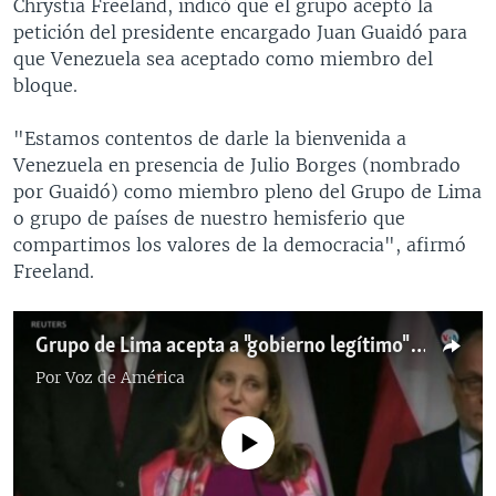
Chrystia Freeland, indicó que el grupo aceptó la
petición del presidente encargado Juan Guaidó para
que Venezuela sea aceptado como miembro del
bloque.
"Estamos contentos de darle la bienvenida a
Venezuela en presencia de Julio Borges (nombrado
por Guaidó) como miembro pleno del Grupo de Lima
o grupo de países de nuestro hemisferio que
compartimos los valores de la democracia", afirmó
Freeland.
Grupo de Lima acepta a "gobierno legítimo" de Venezuela como miembro
Por
Voz de América
No media source currently available