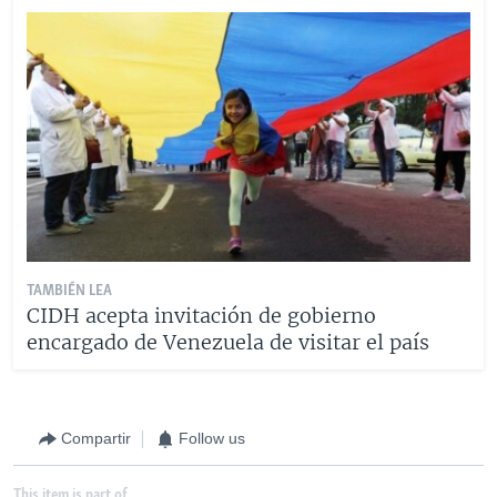
TAMBIÉN LEA
CIDH acepta invitación de gobierno
encargado de Venezuela de visitar el país
Compartir
Follow us
This item is part of