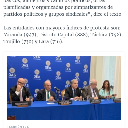
básicos, alimentos y cambios políticos, otras
planificadas y organizadas por simpatizantes de
partidos políticos y grupos sindicales", dice el texto.
Las entidades con mayores índices de protesta son:
Miranda (947), Distrito Capital (888), Táchira (742),
Trujillo (730) y Lara (716).
TAMBIÉN LEA