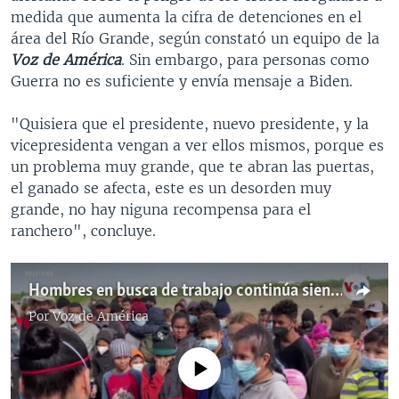
medida que aumenta la cifra de detenciones en el
área del Río Grande, según constató un equipo de la
Voz de América
. Sin embargo, para personas como
Guerra no es suficiente y envía mensaje a Biden.
"Quisiera que el presidente, nuevo presidente, y la
vicepresidenta vengan a ver ellos mismos, porque es
un problema muy grande, que te abran las puertas,
el ganado se afecta, este es un desorden muy
grande, no hay niguna recompensa para el
ranchero", concluye.
Hombres en busca de trabajo continúa siendo la principal causa de migración ilegal hacia Estados Unidos
Por
Voz de América
No media source currently available