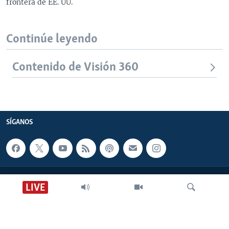
frontera de EE. UU.
Continúe leyendo
Contenido de Visión 360
SÍGANOS
CONTACTO
LIVE
SOBRE NOSOTROS
ACCESIBILIDAD