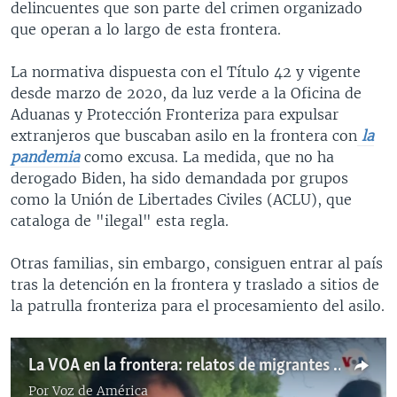
delincuentes que son parte del crimen organizado
que operan a lo largo de esta frontera.
La normativa dispuesta con el Título 42 y vigente
desde marzo de 2020, da luz verde a la Oficina de
Aduanas y Protección Fronteriza para expulsar
extranjeros que buscaban asilo en la frontera con
la
pandemia
como excusa. La medida, que no ha
derogado Biden, ha sido demandada por grupos
como la Unión de Libertades Civiles (ACLU), que
cataloga de "ilegal" esta regla.
Otras familias, sin embargo, consiguen entrar al país
tras la detención en la frontera y traslado a sitios de
la patrulla fronteriza para el procesamiento del asilo.
La VOA en la frontera: relatos de migrantes y menores no acompañados
Por
Voz de América