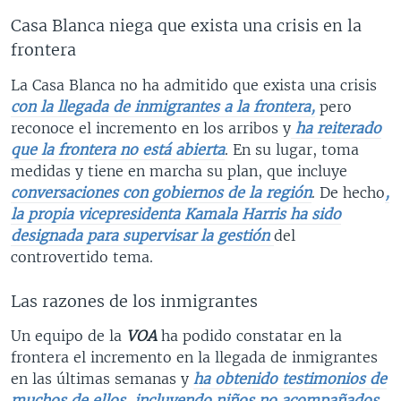
Casa Blanca niega que exista una crisis en la
frontera
La Casa Blanca no ha admitido que exista una crisis
con la llegada de inmigrantes a la frontera,
pero
reconoce el incremento en los arribos y
ha reiterado
que la frontera no está abierta
. En su lugar, toma
medidas y tiene en marcha su plan, que incluye
conversaciones con gobiernos de la región
. De hecho
,
la propia vicepresidenta Kamala Harris ha sido
designada para supervisar la gestión
del
controvertido tema.
Las razones de los inmigrantes
Un equipo de la
VOA
ha podido constatar en la
frontera el incremento en la llegada de inmigrantes
en las últimas semanas y
ha obtenido testimonios de
muchos de ellos, incluyendo niños no acompañados,