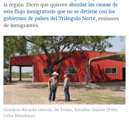
la región. Dicen que quieren
abordar las causas de
este flujo inmigratorio que no se detiene con los
gobiernos de países del Triángulo Norte,
emisores
de inmigrantes.
Granjero Ricardo Guerra, de Texas, Estados Unidos [Foto:
Celia Mendoza]