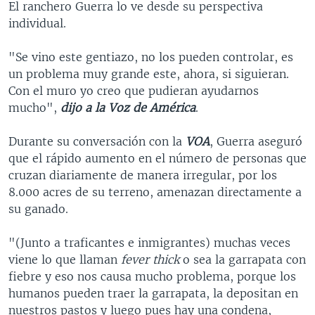
El ranchero Guerra lo ve desde su perspectiva
individual.
"Se vino este gentiazo, no los pueden controlar, es
un problema muy grande este, ahora, si siguieran.
Con el muro yo creo que pudieran ayudarnos
mucho",
dijo a la Voz de América
.
Durante su conversación con la
VOA
, Guerra aseguró
que el rápido aumento en el número de personas que
cruzan diariamente de manera irregular, por los
8.000 acres de su terreno, amenazan directamente a
su ganado.
"(Junto a traficantes e inmigrantes) muchas veces
viene lo que llaman
fever thick
o sea la garrapata con
fiebre y eso nos causa mucho problema, porque los
humanos pueden traer la garrapata, la depositan en
nuestros pastos y luego pues hay una condena,