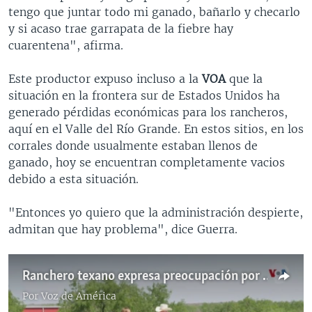
tengo que juntar todo mi ganado, bañarlo y checarlo
y si acaso trae garrapata de la fiebre hay
cuarentena", afirma.
Este productor expuso incluso a la
VOA
que la
situación en la frontera sur de Estados Unidos ha
generado pérdidas económicas para los rancheros,
aquí en el Valle del Río Grande. En estos sitios, en los
corrales donde usualmente estaban llenos de
ganado, hoy se encuentran completamente vacios
debido a esta situación.
"Entonces yo quiero que la administración despierte,
admitan que hay problema", dice Guerra.
Ranchero texano expresa preocupación por cruce ilegal de inmigrantes
Por
Voz de América