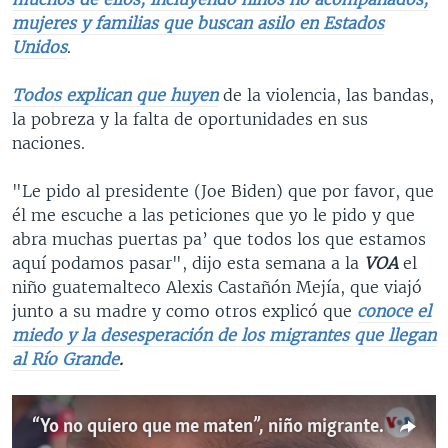
mujeres y familias que buscan asilo en Estados
Unidos
.
Todos explican que huyen
de la violencia, las bandas,
la pobreza y la falta de oportunidades en sus
naciones.
"Le pido al presidente (Joe Biden) que por favor, que
él me escuche a las peticiones que yo le pido y que
abra muchas puertas pa’ que todos los que estamos
aquí podamos pasar", dijo esta semana a la
VOA
el
niño guatemalteco Alexis Castañón Mejía, que viajó
junto a su madre y como otros explicó que
conoce el
miedo y la desesperación de los migrantes que llegan
al Río Grande
.
“Yo no quiero que me maten”, niño migrante expulsado a México habla con VOA