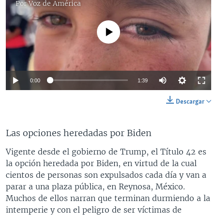
Por
Voz de América
No media source currently available
0:00
1:39
Descargar
Las opciones heredadas por Biden
Vigente desde el gobierno de Trump, el Título 42 es
la opción heredada por Biden, en virtud de la cual
cientos de personas son expulsados cada día y van a
parar a una plaza pública, en Reynosa, México.
Muchos de ellos narran que terminan durmiendo a la
intemperie y con el peligro de ser víctimas de