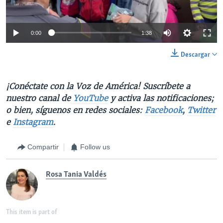
0:00
1:38
Descargar
¡Conéctate con la Voz de América! Suscríbete a
nuestro canal de
YouTube
y activa las notificaciones;
o bien, síguenos en redes sociales:
Facebook
,
Twitter
e
Instagram
.
Compartir
Follow us
Rosa Tania Valdés
This item is part of