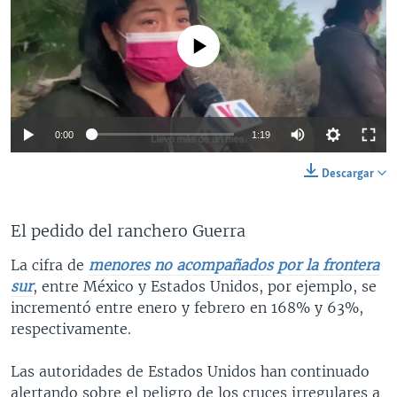
No media source currently available
0:00
1:19
Descargar
El pedido del ranchero Guerra
La cifra de
menores no acompañados por la frontera
sur
, entre México y Estados Unidos, por ejemplo, se
incrementó entre enero y febrero en 168% y 63%,
respectivamente.
Las autoridades de Estados Unidos han continuado
alertando sobre el peligro de los cruces irregulares a