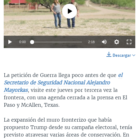
No media source currently available
0:00
2:18
Descargar
La petición de Guerra llega poco antes de que
el
Secretario de Seguridad Nacional Alejandro
Mayorkas
, visite este jueves por tercera vez la
frontera, con una agenda cerrada a la prensa en El
Paso y McAllen, Texas.
La expansión del muro fronterizo que había
propuesto Trump desde su campaña electoral, tenía
previsto atravesar varias áreas de conservación. En