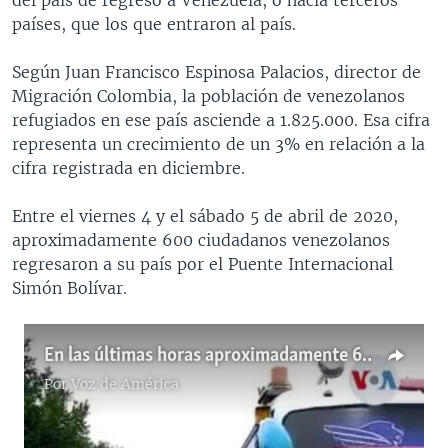
países, que los que entraron al país.
Según Juan Francisco Espinosa Palacios, director de
Migración Colombia, la población de venezolanos
refugiados en ese país asciende a 1.825.000. Esa cifra
representa un crecimiento de un 3% en relación a la
cifra registrada en diciembre.
Entre el viernes 4 y el sábado 5 de abril de 2020,
aproximadamente 600 ciudadanos venezolanos
regresaron a su país por el Puente Internacional
Simón Bolívar.
En las últimas horas aproximadamente 600 ciudadanos venezolanos regresaron a su país desde Colombia
Por
Voz de América