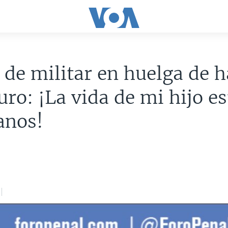
de militar en huelga de 
ro: ¡La vida de mi hijo es
anos!
e