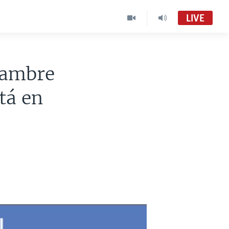
LIVE
hambre
tá en