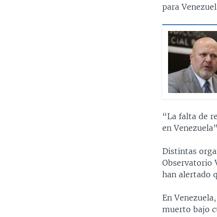
para Venezuel
“La falta de r
en Venezuela”
Distintas orga
Observatorio 
han alertado q
En Venezuela,
muerto bajo c