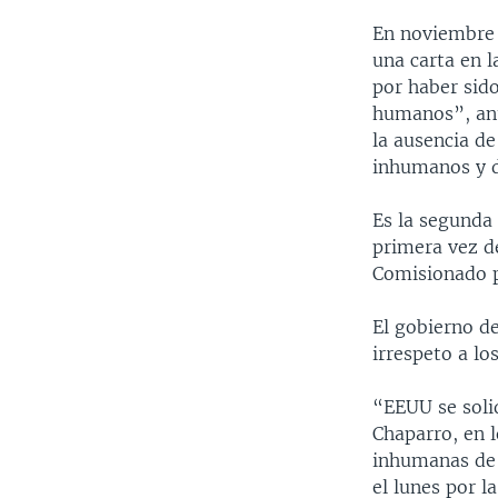
En noviembre d
una carta en l
por haber sido
humanos”, ant
la ausencia de
inhumanos y 
Es la segunda
primera vez de
Comisionado 
El gobierno d
irrespeto a lo
“EEUU se solid
Chaparro, en 
inhumanas de 
el lunes por 