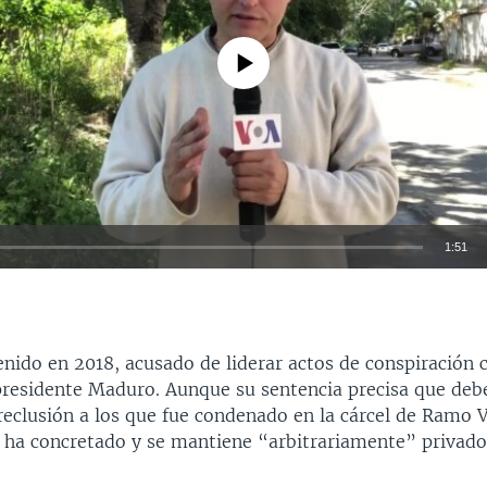
No media source currently available
1:51
INSERTAR
nido en 2018, acusado de liderar actos de conspiración c
presidente Maduro. Aunque su sentencia precisa que deb
reclusión a los que fue condenado en la cárcel de Ramo 
e ha concretado y se mantiene “arbitrariamente” privado