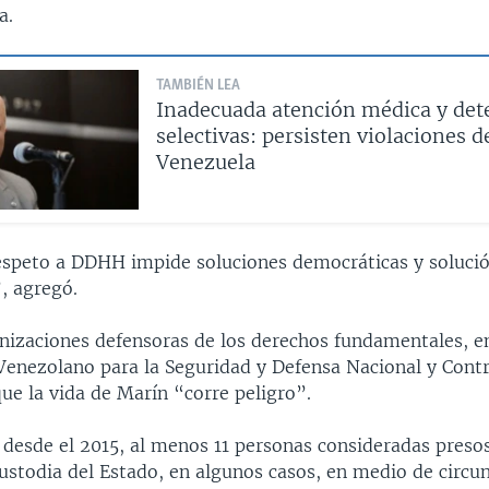
a.
TAMBIÉN LEA
Inadecuada atención médica y det
selectivas: persisten violaciones
Venezuela
espeto a DDHH impide soluciones democráticas y solución
, agregó.
nizaciones defensoras de los derechos fundamentales, ent
Venezolano para la Seguridad y Defensa Nacional y Cont
ue la vida de Marín “corre peligro”.
 desde el 2015, al menos 11 personas consideradas presos
ustodia del Estado, en algunos casos, en medio de circu