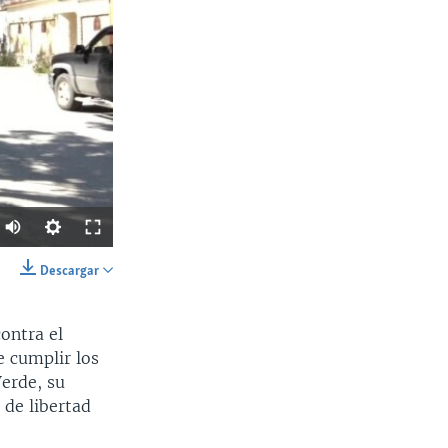
Descargar
SHARE
ontra el
e cumplir los
Verde, su
 de libertad