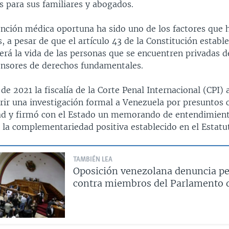
s para sus familiares y abogados.
ención médica oportuna ha sido uno de los factores que 
, a pesar de que el artículo 43 de la Constitución establ
rá la vida de las personas que se encuentren privadas de
ensores de derechos fundamentales.
e 2021 la fiscalía de la Corte Penal Internacional (CPI)
brir una investigación formal a Venezuela por presuntos
d y firmó con el Estado un memorando de entendimien
de la complementariedad positiva establecido en el Estat
TAMBIÉN LEA
Oposición venezolana denuncia pe
contra miembros del Parlamento 