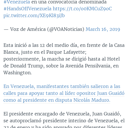
#Venezuela
en una convocatoria denominada
#HandsOffVenezuela
https://t.co/o0KMCuZ9oC
pic.twitter.com/XE9Kl83iJb
— Voz de América (@VOANoticias)
March 16, 2019
​Esta inició a las 12 del medio día, en frente de la Casa
Blanca, justo en el Parque Lafayette;
posteriormente, la marcha se dirigió hasta al Hotel
de Donald Trump, sobre la Avenida Pensilvania, en
Washington.
En Venezuela, manifestantes también salieron a las
calles para apoyar tanto al líder opositor Juan Guaidó
como al presidente en disputa Nicolás Maduro.
El presidente encargado de Venezuela, Juan Guaidó,
se autoproclamó presidente interino de Venezuela, el
23 de enero y ha sido apoyado por diferentes líderes