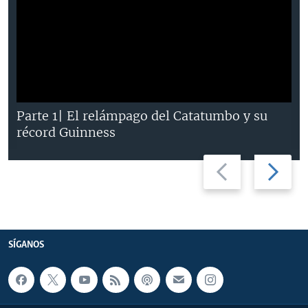
Parte 1| El relámpago del Catatumbo y su
récord Guinness
Previous
Next
slide
slide
SÍGANOS