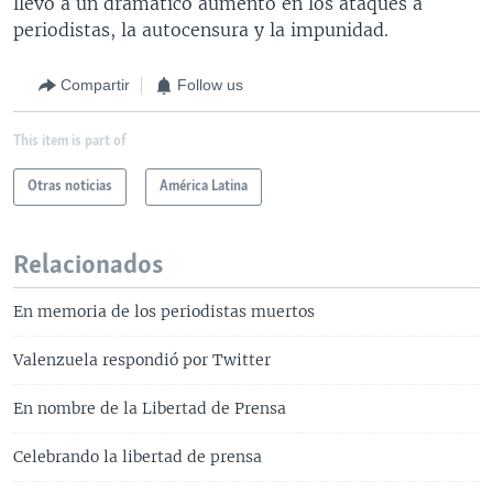
llevó a un dramático aumento en los ataques a
periodistas, la autocensura y la impunidad.
Compartir
Follow us
This item is part of
Otras noticias
América Latina
Relacionados
En memoria de los periodistas muertos
Valenzuela respondió por Twitter
En nombre de la Libertad de Prensa
Celebrando la libertad de prensa