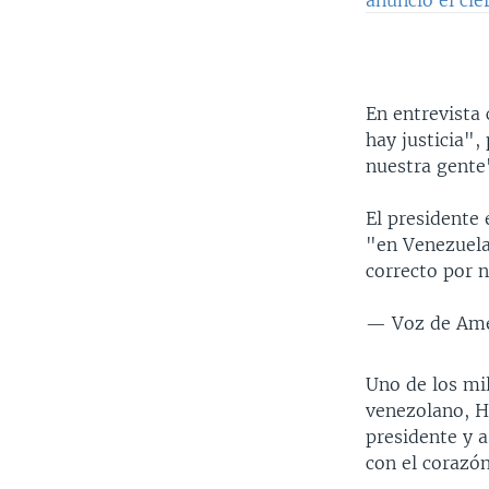
En entrevista
hay justicia",
nuestra gente
El presidente
"en Venezuela 
correcto por 
— Voz de Amé
​Uno de los mi
venezolano, H
presidente y 
con el corazón