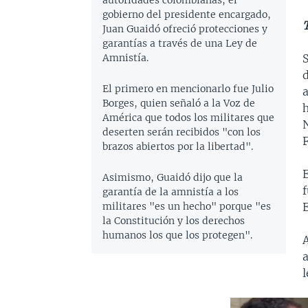
autoridades colombianas, el
gobierno del presidente encargado,
Juan Guaidó ofreció protecciones y
garantías a través de una Ley de
Amnistía.
El primero en mencionarlo fue Julio
Borges, quien señaló a la Voz de
América que todos los militares que
N
deserten serán recibidos "con los
brazos abiertos por la libertad".
Asimismo, Guaidó dijo que la
garantía de la amnistía a los
militares "es un hecho" porque "es
E
la Constitución y los derechos
humanos los que los protegen".
a
l