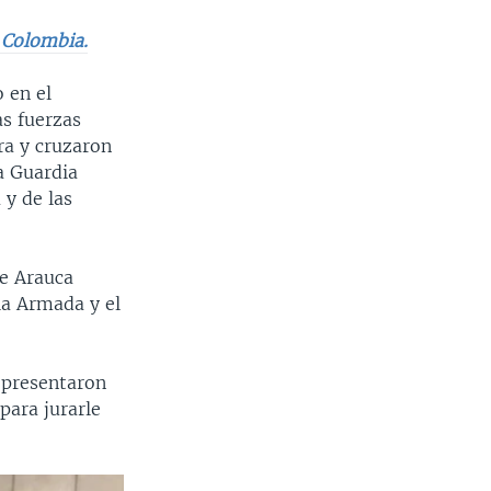
 Colombia.
 en el
s fuerzas
ra y cruzaron
a Guardia
 y de las
e Arauca
la Armada y el
 presentaron
para jurarle