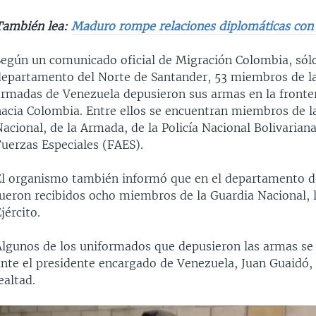
También lea:
Maduro rompe relaciones diplomáticas con
Según un comunicado oficial de Migración Colombia, sólo
departamento del Norte de Santander, 53 miembros de la
armadas de Venezuela depusieron sus armas en la fronte
hacia Colombia. Entre ellos se encuentran miembros de l
acional, de la Armada, de la Policía Nacional Bolivariana
Fuerzas Especiales (FAES).
El organismo también informó que en el departamento d
fueron recibidos ocho miembros de la Guardia Nacional, 
jército.
Algunos de los uniformados que depusieron las armas se
nte el presidente encargado de Venezuela, Juan Guaidó, 
ealtad.