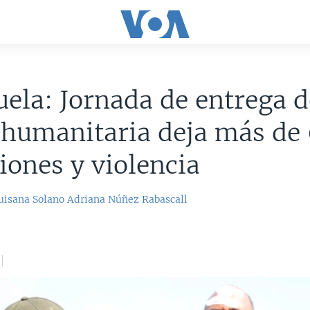
ela: Jornada de entrega d
 humanitaria deja más de
iones y violencia
uisana Solano
Adriana Núñez Rabascall