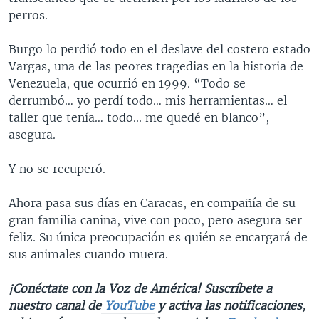
perros.
Burgo lo perdió todo en el deslave del costero estado
Vargas, una de las peores tragedias en la historia de
Venezuela, que ocurrió en 1999. “Todo se
derrumbó… yo perdí todo… mis herramientas… el
taller que tenía… todo... me quedé en blanco”,
asegura.
Y no se recuperó.
Ahora pasa sus días en Caracas, en compañía de su
gran familia canina, vive con poco, pero asegura ser
feliz. Su única preocupación es quién se encargará de
sus animales cuando muera.
¡Conéctate con la Voz de América! Suscríbete a
nuestro canal de
YouTube
y activa las notificaciones,