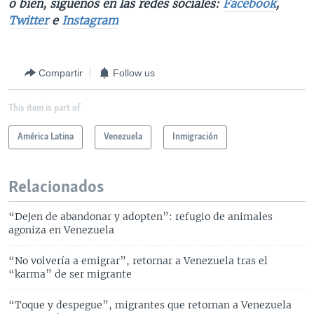
o bien, síguenos en las redes sociales:
Facebook
,
Twitter
e
Instagram
Compartir
Follow us
This item is part of
América Latina
Venezuela
Inmigración
Relacionados
“Dejen de abandonar y adopten”: refugio de animales
agoniza en Venezuela
“No volvería a emigrar”, retornar a Venezuela tras el
“karma” de ser migrante
“Toque y despegue”, migrantes que retornan a Venezuela