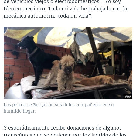
de vehículos viejos o electrodomésticos. “Yo soy
técnico mecánico. Toda mi vida he trabajado con la
mecánica automotriz, toda mi vida”.
Los perros de Burga son sus fieles compañeros en su
humilde hogar.
Y esporádicamente recibe donaciones de algunos
transeúntes que se detienen por los ladridos de los