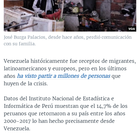
José Burga Palacios, desde hace años, perdió comunicación
con su familia.
Venezuela históricamente fue receptor de migrantes,
latinoamericanos y europeos, pero en los últimos
años
ha visto partir a millones de personas
que
huyen de la crisis.
Datos del Instituto Nacional de Estadística e
Informática de Perú muestran que el 14,7% de los
peruanos que retornaron a su país entre los años
2000-2017 lo han hecho precisamente desde
Venezuela.