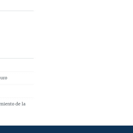
duro
imiento de la