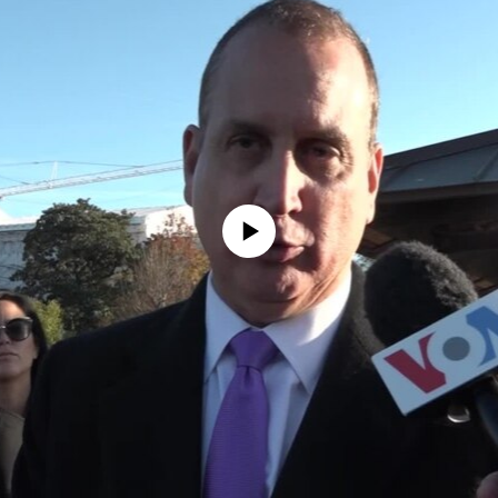
No media source currently available