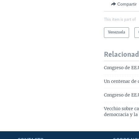
Compartir
This item is part of
Venezuela
Relaciona
Congreso de EE.
Un centenar de 
Congreso de EE.
Vecchio sobre ca
democracia y la 