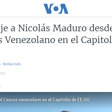
e a Nicolás Maduro desde
 Venezolano en el Capitol
.
 - Redacción
019
l Caucus venezolano en el Capitolio de EE.UU.