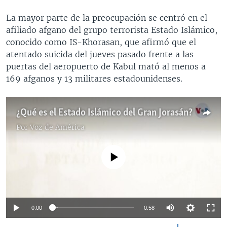
La mayor parte de la preocupación se centró en el
afiliado afgano del grupo terrorista Estado Islámico,
conocido como IS-Khorasan, que afirmó que el
atentado suicida del jueves pasado frente a las
puertas del aeropuerto de Kabul mató al menos a
169 afganos y 13 militares estadounidenses.
¿Qué es el Estado Islámico del Gran Jorasán?
Por
Voz de América
No media source currently available
0:00
0:58