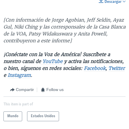
Descargar
[Con información de Jorge Agobian, Jeff Seldin, Ayaz
Gul, Niki Ching y las corresponsales de la Casa Blanca
de la VOA, Patsy Widakuswara y Anita Powell,
contribuyeron a este informe]
¡Conéctate con la Voz de América! Suscríbete a
nuestro canal de
YouTube
y activa las notificaciones,
o bien, síguenos en redes sociales:
Facebook
,
Twitter
e
Instagram
.
Compartir
Follow us
This item is part of
Mundo
Estados Unidos