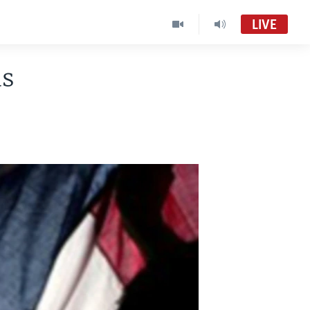
LIVE
as