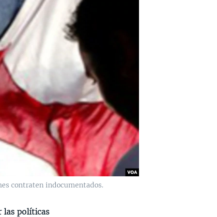
enes contraten indocumentados.
las políticas