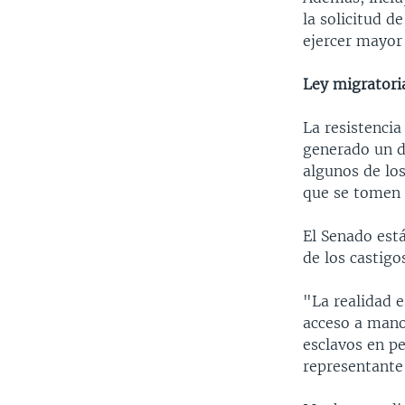
la solicitud d
ejercer mayor
Ley migratori
La resistenci
generado un du
algunos de los
que se tomen 
El Senado est
de los castig
"La realidad 
acceso a mano
esclavos en pe
representante 