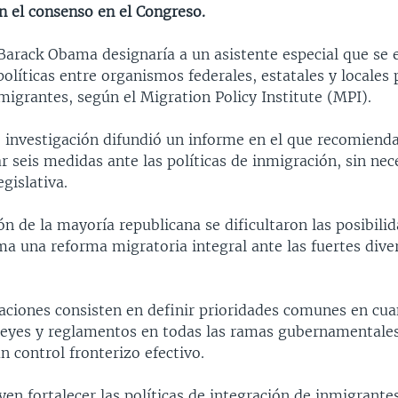
n el consenso en el Congreso.
 Barack Obama designaría a un asistente especial que se
políticas entre organismos federales, estatales y locales 
migrantes, según el Migration Policy Institute (MPI).
e investigación difundió un informe en el que recomienda
r seis medidas ante las políticas de inmigración, sin nec
egislativa.
ón de la mayoría republicana se dificultaron las posibili
a una reforma migratoria integral ante las fuertes diver
ciones consisten en definir prioridades comunes en cua
 leyes y reglamentos en todas las ramas gubernamentales
n control fronterizo efectivo.
en fortalecer las políticas de integración de inmigrant