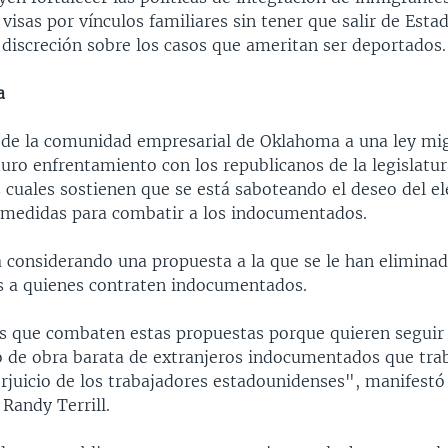
e visas por vínculos familiares sin tener que salir de Esta
 discreción sobre los casos que ameritan ser deportados.
a
a de la comunidad empresarial de Oklahoma a una ley mig
ro enfrentamiento con los republicanos de la legislatura
 cuales sostienen que se está saboteando el deseo del e
medidas para combatir a los indocumentados.
á considerando una propuesta a la que se le han elimina
os a quienes contraten indocumentados.
es que combaten estas propuestas porque quieren seguir
 de obra barata de extranjeros indocumentados que tr
rjuicio de los trabajadores estadounidenses", manifestó
Randy Terrill.