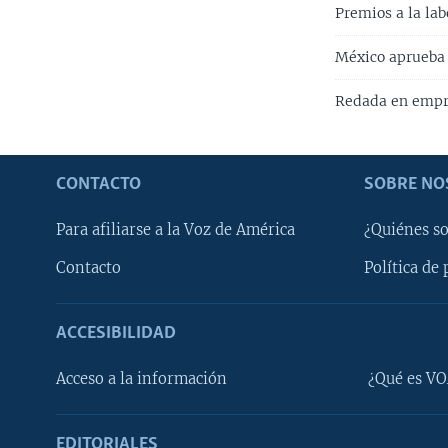
Premios a la lab
México aprueba 
Redada en empr
CONTACTO
SOBRE NO
Para afiliarse a la Voz de América
¿Quiénes s
Contacto
Política de 
ACCESIBILIDAD
Learning English
Acceso a la información
¿Qué es VO
SÍGANOS
EDITORIALES