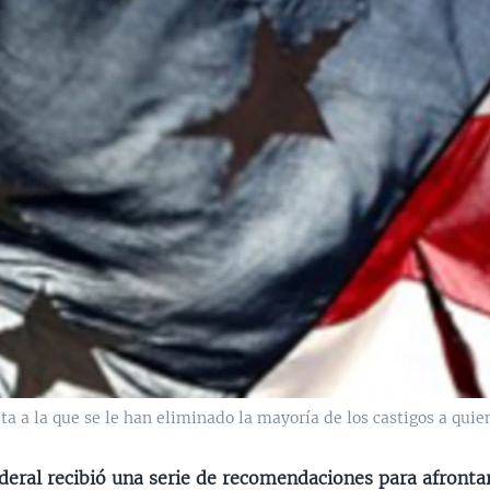
a a la que se le han eliminado la mayoría de los castigos a qui
deral recibió una serie de recomendaciones para afrontar 