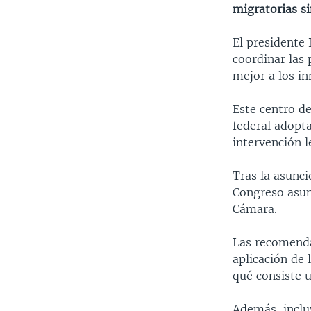
migratorias si
El presidente
coordinar las 
mejor a los in
Este centro d
federal adopta
intervención l
Tras la asunci
Congreso asum
Cámara.
Las recomenda
aplicación de
qué consiste u
Además, incluy