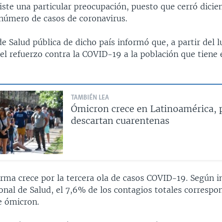
iste una particular preocupación, puesto que cerró dici
 número de casos de coronavirus.
de Salud pública de dicho país informó que, a partir del l
del refuerzo contra la COVID-19 a la población que tiene 
TAMBIÉN LEA
Ómicron crece en Latinoamérica, 
descartan cuarentenas
arma crece por la tercera ola de casos COVID-19.
Según i
onal de Salud, el 7,6% de los contagios totales correspon
e ómicron.