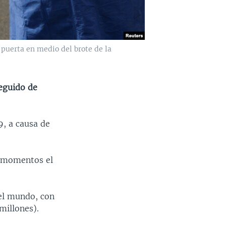
puerta en medio del brote de la
seguido de
, a causa de
s momentos el
 el mundo, con
millones).