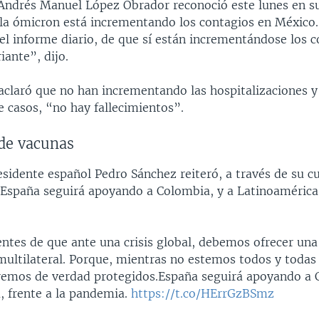
 Andrés Manuel López Obrador reconoció este lunes en s
la ómicron está incrementando los contagios en México.
el informe diario, de que sí están incrementándose los c
iante”, dijo.
aclaró que no han incrementando las hospitalizaciones y
e casos, “no hay fallecimientos”.
de vacunas
residente español Pedro Sánchez reiteró, a través de su c
"España seguirá apoyando a Colombia, y a Latinoamérica,
ntes de que ante una crisis global, debemos ofrecer una
multilateral. Porque, mientras no estemos todos y todas 
aremos de verdad protegidos.España seguirá apoyando a 
, frente a la pandemia.
https://t.co/HErrGzBSmz