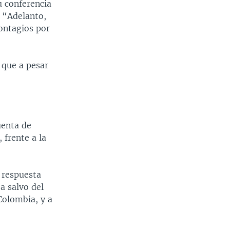
u conferencia
 “Adelanto,
ontagios por
 que a pesar
uenta de
 frente a la
 respuesta
a salvo del
Colombia, y a