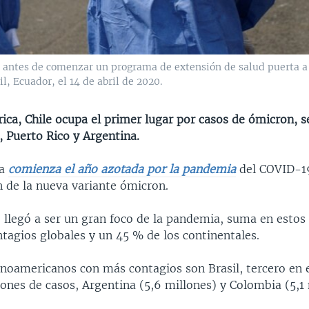
e antes de comenzar un programa de extensión de salud puerta a 
, Ecuador, el 14 de abril de 2020.
ica, Chile ocupa el primer lugar por casos de ómicron, 
, Puerto Rico y Argentina.
a
comienza el año azotada por la pandemia
del COVID-19
n de la nueva variante ómicron.
e
llegó a ser un gran foco de la pandemia, suma en esto
tagios globales y un 45 % de los continentales.
tinoamericanos con más contagios son Brasil, tercero en
ones de casos, Argentina (5,6 millones) y Colombia (5,1 