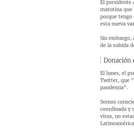
El presidente
matutina que 
porque tengo 
esta nueva var
Sin embargo, 
de la subida d
Donación 
El lunes, el p
Twitter, que 
pandemia".
Somos conscie
coordinada y 
virus, no est
Latinoamérica