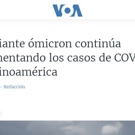
iante ómicron continúa
mentando los casos de CO
tinoamérica
 - Redacción