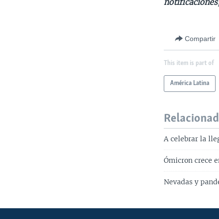
notificaciones
Compartir
This item is part of
América Latina
Relaciona
A celebrar la ll
Ómicron crece e
Nevadas y pande