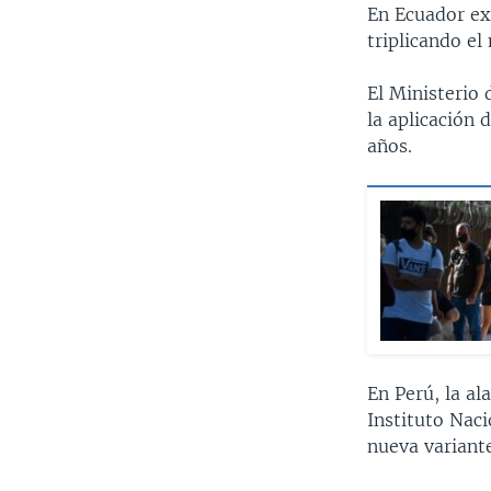
En Ecuador ex
triplicando el
El Ministerio 
la aplicación 
años.
En Perú, la al
Instituto Naci
nueva variant