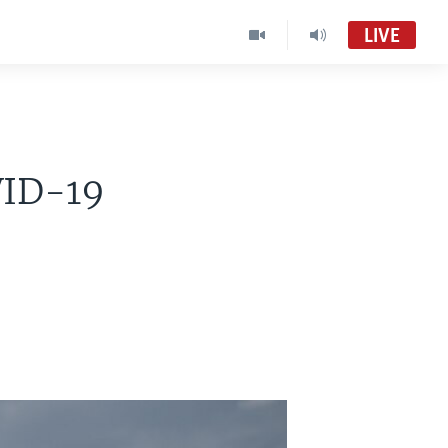
LIVE
VID-19