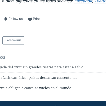
, o bien, síguenos en las redes sociales:
Facebook
,
Twitte
Follow us
Print
Coronavirus
dos
egada del 2022 sin grandes fiestas para estar a salvo
n Latinoamérica, países descartan cuarentenas
mia obligan a cancelar vuelos en el mundo