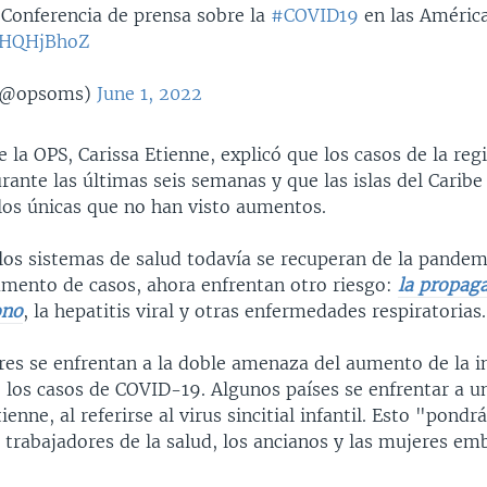
Conferencia de prensa sobre la
#COVID19
en las América
slHQHjBhoZ
(@opsoms)
June 1, 2022
e la OPS, Carissa Etienne, explicó que los casos de la reg
nte las últimas seis semanas y que las islas del Caribe
 los únicas que no han visto aumentos.
os sistemas de salud todavía se recuperan de la pandem
mento de casos, ahora enfrentan otro riesgo:
la propaga
ono
, la hepatitis viral y otras enfermedades respiratorias.
es se enfrentan a la doble amenaza del aumento de la i
 los casos de COVID-19. Algunos países se enfrentar a 
tienne, al referirse al virus sincitial infantil. Esto "pondr
s trabajadores de la salud, los ancianos y las mujeres e