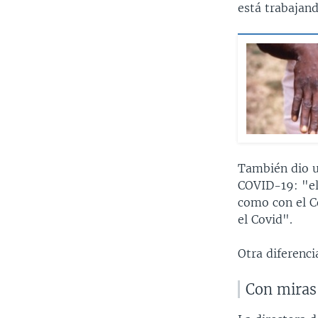
está trabajand
También dio un
COVID-19: "el
como con el C
el Covid".
Otra diferenci
Con miras