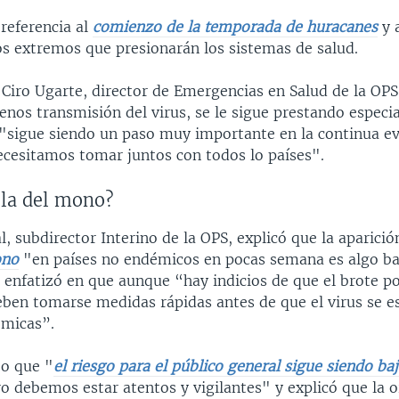
referencia al
comienzo de la temporada de huracanes
y 
s extremos que presionarán los sistemas de salud.
 Ciro Ugarte, director de Emergencias en Salud de la OPS
nos transmisión del virus, se le sigue prestando especia
: "sigue siendo un paso muy importante en la continua ev
cesitamos tomar juntos con todos lo países".
ela del mono?
, subdirector Interino de la OPS, explicó que la aparició
ono
"en países no endémicos en pocas semana es algo ba
o enfatizó en que aunque “hay indicios de que el brote p
eben tomarse medidas rápidas antes de que el virus se e
émicas”.
jo que "
el riesgo para el público general sigue siendo ba
 debemos estar atentos y vigilantes" y explicó que la 