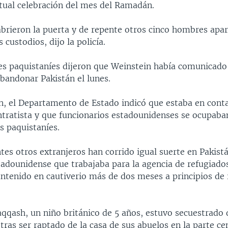
ctual celebración del mes del Ramadán.
abrieron la puerta y de repente otros cinco hombres apar
 custodios, dijo la policía.
es paquistaníes dijeron que Weinstein había comunicado
bandonar Pakistán el lunes.
, el Departamento de Estado indicó que estaba en conta
ntratista y que funcionarios estadounidenses se ocupaba
s paquistaníes.
tes otros extranjeros han corrido igual suerte en Pakist
stadounidense que trabajaba para la agencia de refugiado
ntenido en cautiverio más de dos meses a principios de
aqqash, un niño británico de 5 años, estuvo secuestrado
tras ser raptado de la casa de sus abuelos en la parte ce