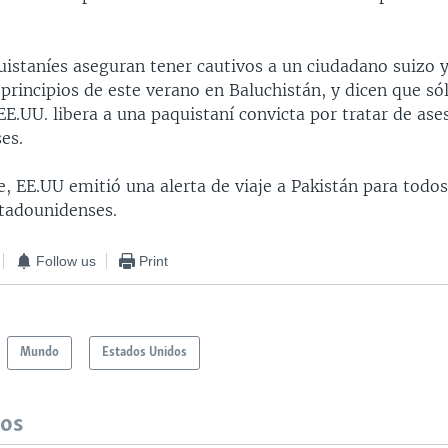
uistaníes aseguran tener cautivos a un ciudadano suizo 
principios de este verano en Baluchistán, y dicen que só
 EE.UU. libera a una paquistaní convicta por tratar de ase
es.
, EE.UU emitió una alerta de viaje a Pakistán para todos
tadounidenses.
Follow us
Print
Mundo
Estados Unidos
dos