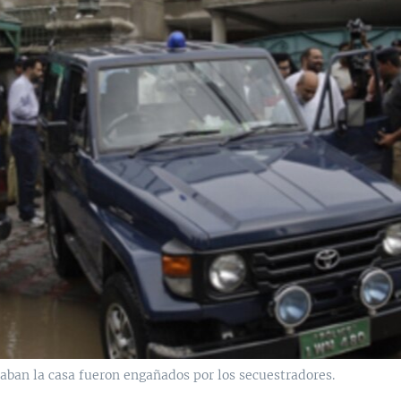
iaban la casa fueron engañados por los secuestradores.