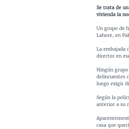
Se trata de un
vivienda la no
Un grupo de h
Lahore, en Pak
La embajada d
director en es
Ningún grupo 
delincuentes 
luego exigir d
Según la poli
anterior a su 
Aparentemente
casa que quer