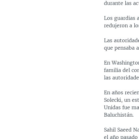
durante las a
Los guardias 
redujeron a los
Las autoridad
que pensaba a
En Washington
familia del co
las autoridade
En años recien
Solecki, un e
Unidas fue ma
Baluchistán.
Sahil Saeed N
el año pasado 