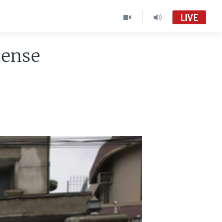
LIVE
dense