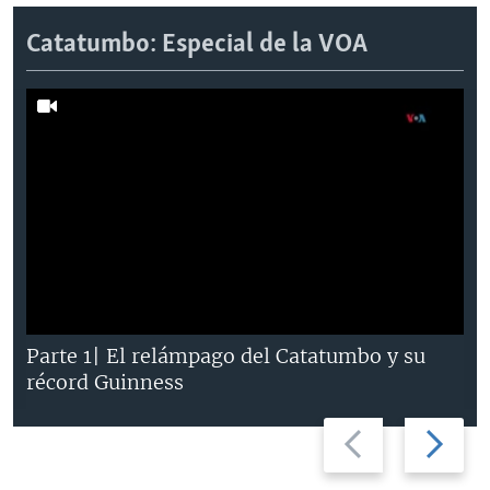
Catatumbo: Especial de la VOA
Parte 1| El relámpago del Catatumbo y su
récord Guinness
Previous
Next
slide
slide