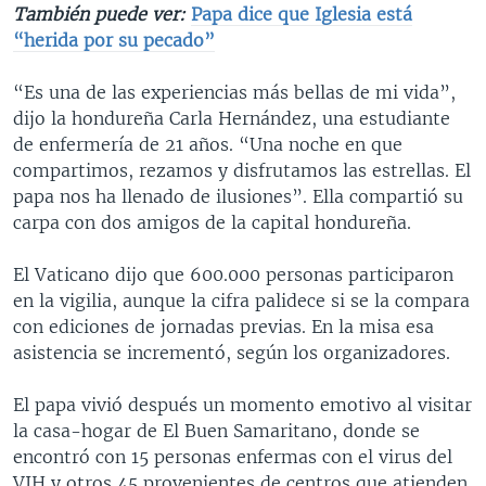
También puede ver:
Papa dice que Iglesia está
“herida por su pecado”
“Es una de las experiencias más bellas de mi vida”,
dijo la hondureña Carla Hernández, una estudiante
de enfermería de 21 años. “Una noche en que
compartimos, rezamos y disfrutamos las estrellas. El
papa nos ha llenado de ilusiones”. Ella compartió su
carpa con dos amigos de la capital hondureña.
El Vaticano dijo que 600.000 personas participaron
en la vigilia, aunque la cifra palidece si se la compara
con ediciones de jornadas previas. En la misa esa
asistencia se incrementó, según los organizadores.
El papa vivió después un momento emotivo al visitar
la casa-hogar de El Buen Samaritano, donde se
encontró con 15 personas enfermas con el virus del
VIH y otros 45 provenientes de centros que atienden