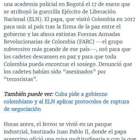
una academia policial en Bogotá el 17 de enero que
se atribuyó la guerrilla Ejército de Liberación
Nacional (ELN). El papa, que visitó Colombia en 2017
para unir al país tras la firma de la paz entre el
gobierno y las ahora extintas Fuerzas Armadas
Revolucionarias de Colombia (FARC) --el grupo
subversivo más grande de ese país--, oró para que
los cadetes descansen en paz y para que toda
Colombia pueda encontrar el sosiego. Denunció que
los cadetes habían sido “asesinados” por
“terroristas”.
También puede ver:
Cuba pide a gobierno
colombiano y al ELN aplicar protocolos de ruptura
de negociación
Horas antes, el fervor se vivió en un parque
industrial, bautizado Juan Pablo II, donde el papa
argentino ofició una misa multitudinaria y con la que