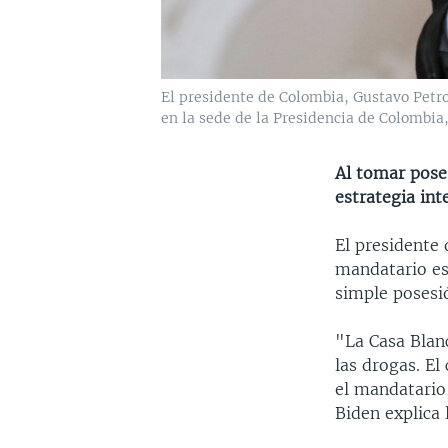
El presidente de Colombia, Gustavo Petro
en la sede de la Presidencia de Colombia,
Al tomar pose
estrategia int
El presidente 
mandatario es
simple posesi
"La Casa Blan
las drogas. E
el mandatario
Biden explica 