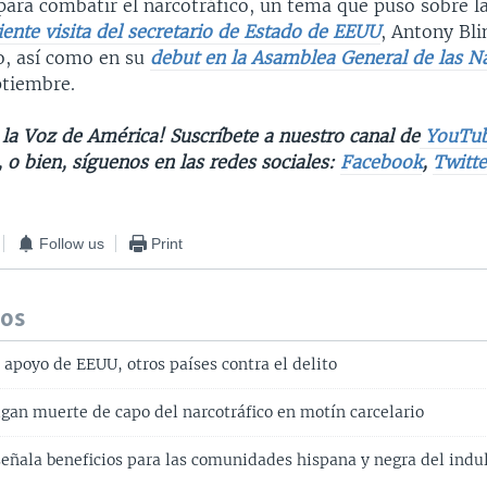
 para combatir el narcotráfico, un tema que puso sobre 
ciente visita del secretario de Estado de EEUU
, Antony Bli
, así como en su
debut en la Asamblea General de las N
tiembre.
la Voz de América! Suscríbete a nuestro canal de
YouTu
, o bien, síguenos en las redes sociales:
Facebook
,
Twitte
Follow us
Print
dos
apoyo de EEUU, otros países contra el delito
igan muerte de capo del narcotráfico en motín carcelario
eñala beneficios para las comunidades hispana y negra del indul