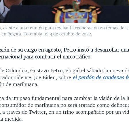
, asiste a una reunión para revisar la cooperación en temas de s
 en Bogotá, Colombia, el 3 de octubre de 2022.
sión de su cargo en agosto, Petro instó a desarrollar un
ernacional para combatir el narcotráfico.
de Colombia, Gustavo Petro, elogió el sábado la nueva de
tadounidense, Joe Biden, sobre
el perdón de condenas f
ón de marihuana.
ca da un paso fundamental para cambiar la visión de la l
l consumidor de marihuana no será tratado como delincue
, a través de Twitter, en un trino acompañado por un vi
la medida.