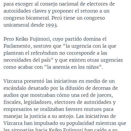
para escoger al consejo nacional de electores de
autoridades claves y proponer el retorno a un
congreso bicameral. Perú tiene un congreso
unicameral desde 1993.
Pero Keiko Fujimori, cuyo partido domina el
Parlamento, sostuvo que "la urgencia con la que
plantean el referéndum no corresponde a las
necesidades del país" y que existen otras urgencias
como acabar con "la anemia en los niños".
Vizcarra presentó las iniciativas en medio de un
escándalo desatado por la difusión de decenas de
audios que mostraban cómo una red de jueces,
fiscales, legisladores, electores de autoridades y
empresarios se realizaban favores mutuos para
manejar la justicia a su antojo. Las iniciativas de
Vizcarra han impulsado su popularidad mientras que
las simpatías hacia Keiko Fujimori han caído a su