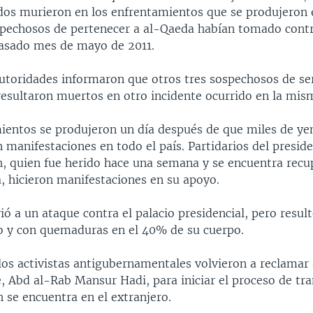
dos murieron en los enfrentamientos que se produjeron e
spechosos de pertenecer a al-Qaeda habían tomado contr
pasado mes de mayo de 2011.
utoridades informaron que otros tres sospechosos de ser
resultaron muertos en otro incidente ocurrido en la mism
ientos se produjeron un día después de que miles de ye
 manifestaciones en todo el país. Partidarios del preside
h, quien fue herido hace una semana y se encuentra rec
, hicieron manifestaciones en su apoyo.
ió a un ataque contra el palacio presidencial, pero result
llo y con quemaduras en el 40% de su cuerpo.
los activistas antigubernamentales volvieron a reclamar 
, Abd al-Rab Mansur Hadi, para iniciar el proceso de tra
 se encuentra en el extranjero.