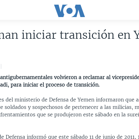
an iniciar transición en
 antigubernamentales volvieron a reclamar al vicepresid
i, para iniciar el proceso de transición.
es del ministerio de Defensa de Yemen informaron que 
re soldados y sospechosos de pertenecer a las milicias, 
nfrentamientos que se produjeron este sábado en la sure
de Defensa informó que este sábado 11 de junio de 2011, 