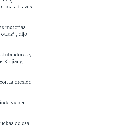
 prima a través
as materias
 otras”, dijo
stribuidores y
e Xinjiang
con la presión
ónde vienen
ruebas de esa