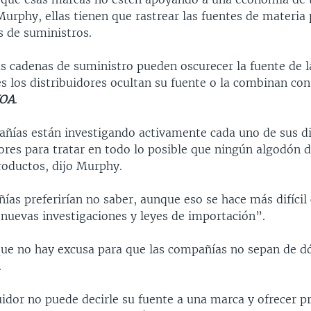
Murphy, ellas tienen que rastrear las fuentes de materia
s de suministros.
s cadenas de suministro pueden oscurecer la fuente de l
s los distribuidores ocultan su fuente o la combinan con
OA
.
ñías están investigando activamente cada uno de sus di
ores para tratar en todo lo posible que ningún algodón d
roductos, dijo Murphy.
as preferirían no saber, aunque eso se hace más difícil 
 nuevas investigaciones y leyes de importación”.
ue no hay excusa para que las compañías no sepan de d
.
uidor no puede decirle su fuente a una marca y ofrecer p