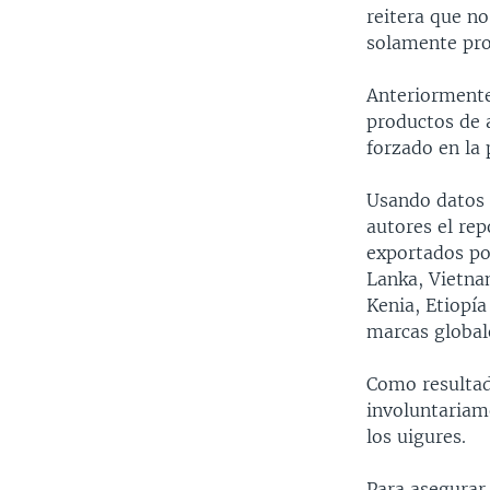
reitera que no
solamente pro
Anteriormente
productos de 
forzado en la
Usando datos 
autores el rep
exportados po
Lanka, Vietna
Kenia, Etiopía
marcas global
Como resultad
involuntariam
los uigures.
Para asegurar