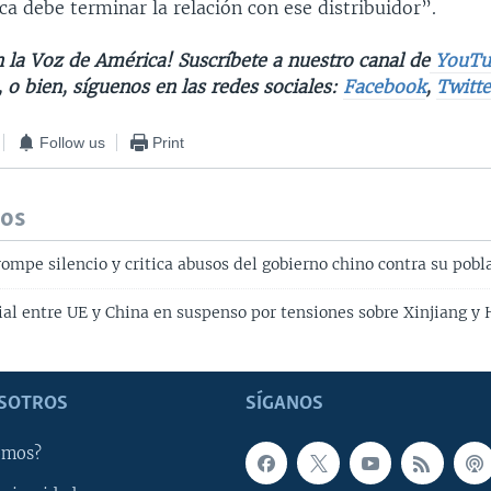
ca debe terminar la relación con ese distribuidor”.
 la Voz de América! Suscríbete a nuestro canal de
YouTu
, o bien, síguenos en las redes sociales:
Facebook
,
Twitte
Follow us
Print
dos
ompe silencio y critica abusos del gobierno chino contra su pobl
al entre UE y China en suspenso por tensiones sobre Xinjiang y
SOTROS
SÍGANOS
omos?