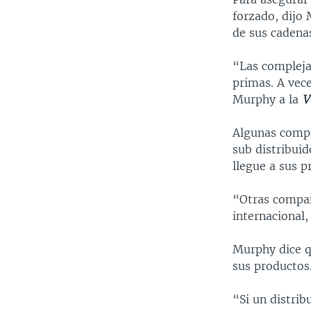
forzado, dijo 
de sus cadena
“Las compleja
primas. A vece
Murphy a la
V
Algunas compa
sub distribuid
llegue a sus p
“Otras compañí
internacional,
Murphy dice q
sus productos
“Si un distrib