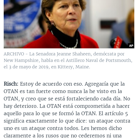
ARCHIVO - La Senadora Jeanne Shaheen, demócrata por
New Hampshire, habla en el Astillero Naval de Portsmouth,
el 3 de mayo de 2019, en Kittery, Maine.
Risch:
Estoy de acuerdo con eso. Agregaría que la
OTAN es tan fuerte como nunca la he visto en la
OTAN, y creo que se está fortaleciendo cada día. No
hay deterioro. La OTAN está comprometida a hacer
aquello para lo que se formó la OTAN. El artículo 5
significa exactamente lo que dice: un ataque contra
uno es un ataque contra todos. Les hemos dicho
claramente a los rusos que no cederemos ni una