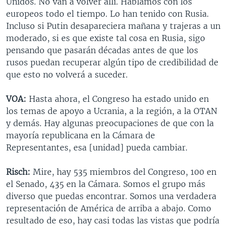
Unidos. No van a volver allí. Hablamos con los
europeos todo el tiempo. Lo han tenido con Rusia.
Incluso si Putin desapareciera mañana y trajeras a un
moderado, si es que existe tal cosa en Rusia, sigo
pensando que pasarán décadas antes de que los
rusos puedan recuperar algún tipo de credibilidad de
que esto no volverá a suceder.
VOA:
Hasta ahora, el Congreso ha estado unido en
los temas de apoyo a Ucrania, a la región, a la OTAN
y demás. Hay algunas preocupaciones de que con la
mayoría republicana en la Cámara de
Representantes, esa [unidad] pueda cambiar.
Risch:
Mire, hay 535 miembros del Congreso, 100 en
el Senado, 435 en la Cámara. Somos el grupo más
diverso que puedas encontrar. Somos una verdadera
representación de América de arriba a abajo. Como
resultado de eso, hay casi todas las vistas que podría