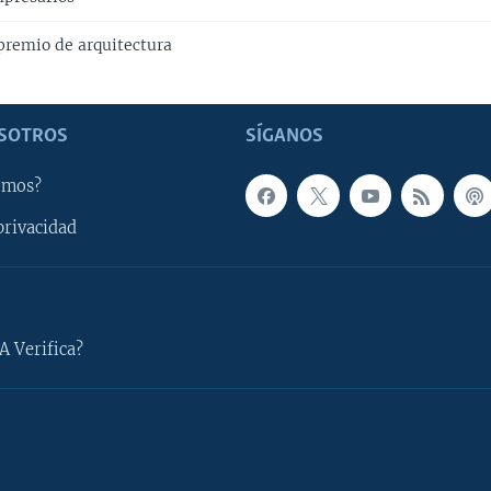
remio de arquitectura
SOTROS
SÍGANOS
omos?
privacidad
A Verifica?