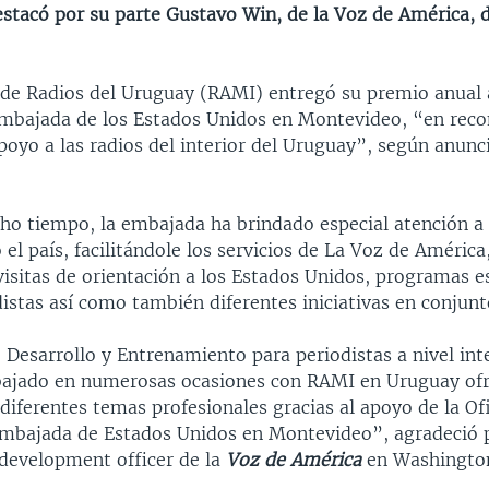
estacó por su parte Gustavo Win, de la Voz de América, 
 de Radios del Uruguay (RAMI) entregó su premio anual a
embajada de los Estados Unidos en Montevideo, “en reco
oyo a las radios del interior del Uruguay”, según anunci
o tiempo, la embajada ha brindado especial atención a 
 el país, facilitándole los servicios de La Voz de América
visitas de orientación a los Estados Unidos, programas e
istas así como también diferentes iniciativas en conjunt
 Desarrollo y Entrenamiento para periodistas a nivel int
bajado en numerosas ocasiones con RAMI en Uruguay of
 diferentes temas profesionales gracias al apoyo de la Of
Embajada de Estados Unidos en Montevideo”, agradeció 
development officer de la
Voz de América
en Washingto