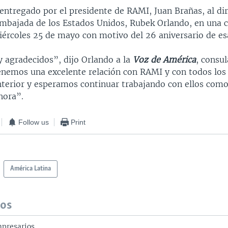
entregado por el presidente de RAMI, Juan Brañas, al di
Embajada de los Estados Unidos, Rubek Orlando, en una 
iércoles 25 de mayo con motivo del 26 aniversario de esa
agradecidos”, dijo Orlando a la
Voz de América
, consu
enemos una excelente relación con RAMI y con todos los
interior y esperamos continuar trabajando con ellos com
hora”.
Follow us
Print
América Latina
dos
mpresarios