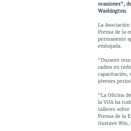
ocasiones”, d
Washington.
La Asociación
Prensa de la 
permanente ap
embajada.
“Durante much
radios en todo
capacitación, 
jóvenes period
“La Oficina de
la VOA ha tra
talleres sobre
Prensa de la 
Gustavo Win, 