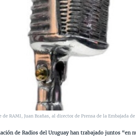
e de RAMI, Juan Brañas, al director de Prensa de la Embajada de
iación de Radios del Uruguay han trabajado juntos “en 