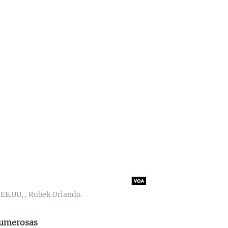
 EE.UU,, Rubek Orlando.
numerosas