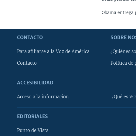
Obama entrega p
CONTACTO
SOBRE NO
Para afiliarse a la Voz de América
¿Quiénes s
Contacto
Política de 
ACCESIBILIDAD
Learning English
Acceso a la información
¿Qué es VO
SÍGANOS
EDITORIALES
Punto de Vista
Idiomas