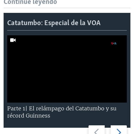
Continúe leyendo
Catatumbo: Especial de la VOA
Parte 1| El relámpago del Catatumbo y su
récord Guinness
Previous
Next