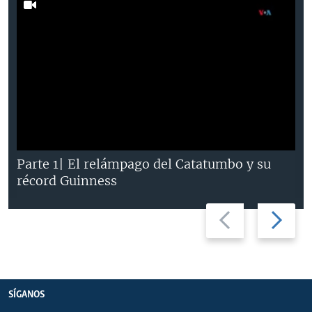
Parte 1| El relámpago del Catatumbo y su
récord Guinness
Previous
Next
slide
slide
SÍGANOS