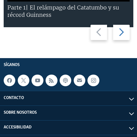
Parte 1| El relámpago del Catatumbo y su
récord Guinness
Previous
Next
slide
slide
SÍGANOS
CONTACTO
SOBRE NOSOTROS
ACCESIBILIDAD