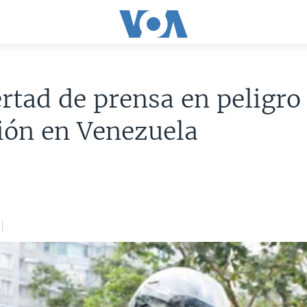
ertad de prensa en peligro
ión en Venezuela