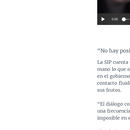
0:00
“No hay posi
La SIP cuenta
mano lo que o
en el gobiern
contacto fluid
sus frutos.
“El diálogo c
una frecuenci
imposible en 