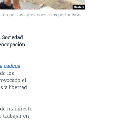
ón por las agresiones a los periodistas.
a Sociedad
reocupación
la cadena
de los
rovocado el
 y libertad
 de manifiesto
e trabajar en