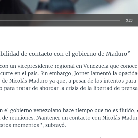
3:23
INSERTAR
bilidad de contacto con el gobierno de Maduro”
 con un vicepresidente regional en Venezuela que conoce
curre en el país. Sin embargo, Jornet lamentó la opacida
o de Nicolás Maduro ya que, a pesar de los intentos par
o para tratar de abordar la crisis de la libertad de prens
on el gobierno venezolano hace tiempo que no es fluido,
a de reuniones. Mantener un contacto con Nicolás Madur
estos momentos”, subrayó.