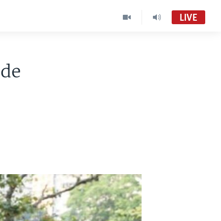
LIVE
 de