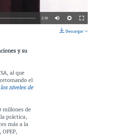
2:36
Descargar
INSERTAR
SHARE
aciones y su
SA, al que
a retomando el
los niveles de
0 millones de
la práctica,
ces más a la
, OPEP,