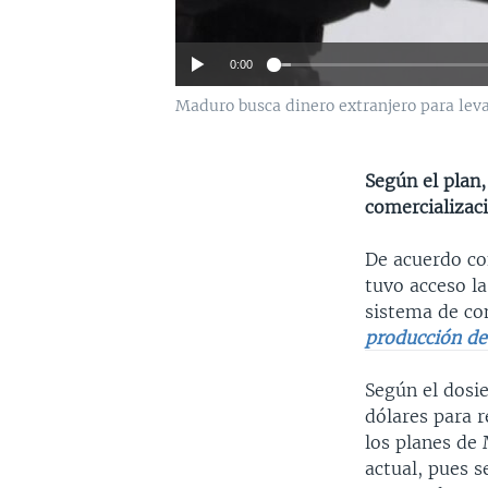
0:00
Maduro busca dinero extranjero para lev
Según el plan,
comercializaci
De acuerdo co
tuvo acceso l
sistema de co
producción de
Según el dosi
dólares para r
los planes de 
actual, pues 