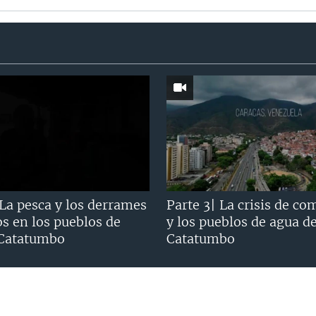
 La pesca y los derrames
Parte 3| La crisis de co
os en los pueblos de
y los pueblos de agua d
 Catatumbo
Catatumbo