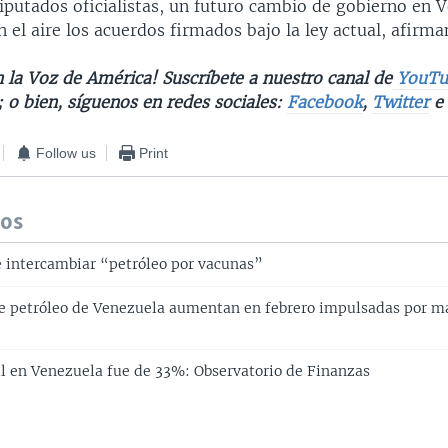
iputados oficialistas, un futuro cambio de gobierno en 
n el aire los acuerdos firmados bajo la ley actual, afirma
 la Voz de América! Suscríbete a nuestro canal de
YouTu
; o bien, síguenos en redes sociales:
Facebook
,
Twitter
Follow us
Print
dos
intercambiar “petróleo por vacunas”
e petróleo de Venezuela aumentan en febrero impulsadas por m
s
ril en Venezuela fue de 33%: Observatorio de Finanzas