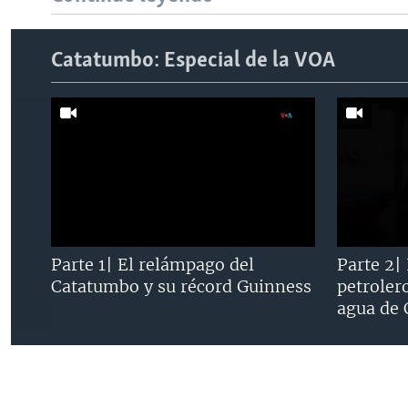
Catatumbo: Especial de la VOA
Parte 1| El relámpago del
Parte 2|
Catatumbo y su récord Guinness
petroler
agua de