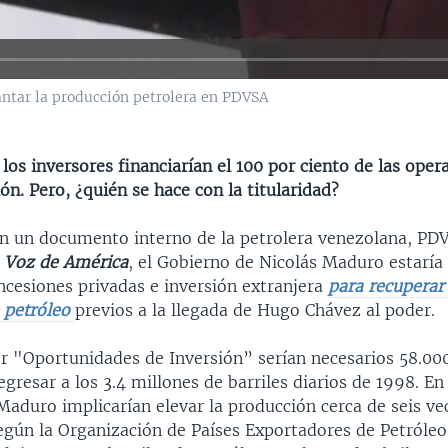
antar la producción petrolera en PDVSA
 los inversores financiarían el 100 por ciento de las oper
ón. Pero, ¿quién se hace con la titularidad?
n un documento interno de la petrolera venezolana, PDV
a
Voz de América
, el Gobierno de Nicolás Maduro estarí
ncesiones privadas e inversión extranjera
para recuperar 
 petróleo
previos a la llegada de Hugo Chávez al poder.
er "Oportunidades de Inversión” serían necesarios 58.00
egresar a los 3.4 millones de barriles diarios de 1998. En 
Maduro implicarían elevar la producción cerca de seis ve
según la Organización de Países Exportadores de Petróleo