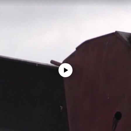
No media source currently available