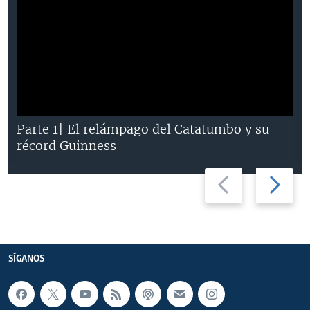
Parte 1| El relámpago del Catatumbo y su
récord Guinness
Previous
Next
slide
slide
SÍGANOS