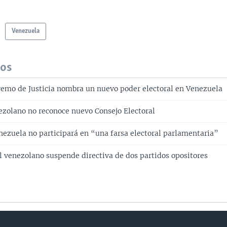
Venezuela
dos
remo de Justicia nombra un nuevo poder electoral en Venezuela
zolano no reconoce nuevo Consejo Electoral
nezuela no participará en “una farsa electoral parlamentaria”
 venezolano suspende directiva de dos partidos opositores