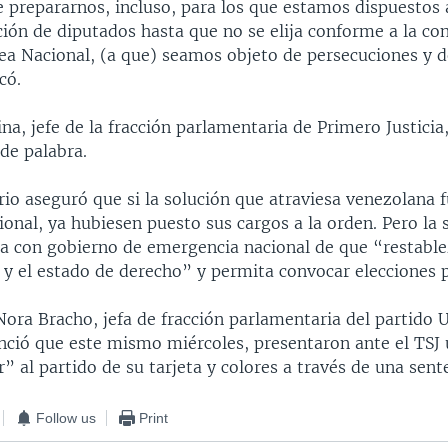
prepararnos, incluso, para los que estamos dispuestos 
ión de diputados hasta que no se elija conforme a la co
a Nacional, (a que) seamos objeto de persecuciones y d
có.
a, jefe de la fracción parlamentaria de Primero Justicia
de palabra.
io aseguró que si la solución que atraviesa venezolana f
nal, ya hubiesen puesto sus cargos a la orden. Pero la s
da con gobierno de emergencia nacional de que “restable
 y el estado de derecho” y permita convocar elecciones p
Nora Bracho, jefa de fracción parlamentaria del partido
ció que este mismo miércoles, presentaron ante el TSJ 
” al partido de su tarjeta y colores a través de una sent
Follow us
Print