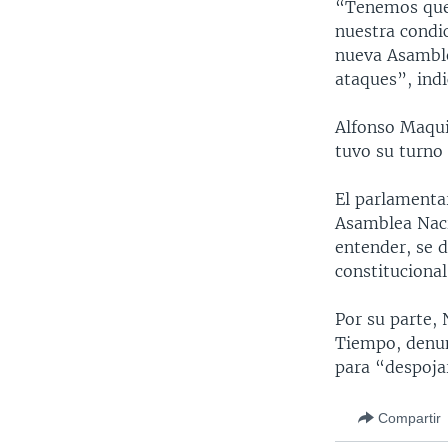
“Tenemos que 
nuestra condic
nueva Asamble
ataques”, indi
Alfonso Maquin
tuvo su turno 
El parlamentar
Asamblea Nacio
entender, se 
constitucional
Por su parte, 
Tiempo, denun
para “despojar
Compartir