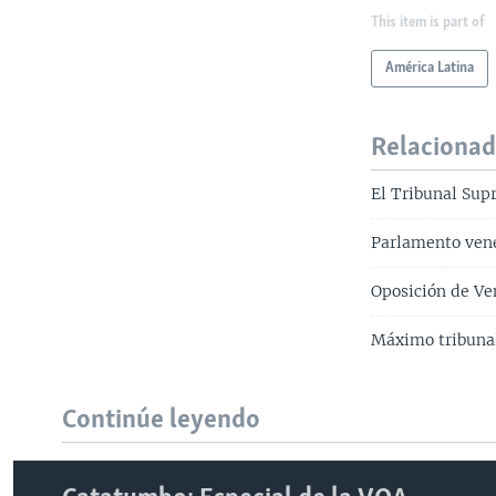
This item is part of
América Latina
Relaciona
El Tribunal Sup
Parlamento vene
Oposición de Ve
Máximo tribunal
Continúe leyendo