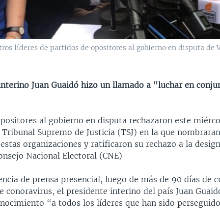
ros líderes de partidos de opositores al gobierno en disputa de 
interino Juan Guaidó hizo un llamado a "luchar en conjun
positores al gobierno en disputa rechazaron este miérco
 Tribunal Supremo de Justicia (TSJ) en la que nombraran
estas organizaciones y ratificaron su rechazo a la desig
onsejo Nacional Electoral (CNE)
encia de prensa presencial, luego de más de 90 días de 
 conoravirus, el presidente interino del país Juan Guaid
onocimiento “a todos los líderes que han sido perseguido