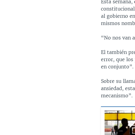
Esta semana, 
constitucional
al gobierno en
mismos nombra
“No nos van a
El también pr
error, que los
en conjunto”.
Sobre su llam
ansiedad, esta
mecanismo”.