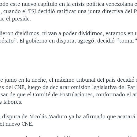
odo este nuevo capítulo en la crisis política venezolana
 cuando el TSJ decidió ratificar una junta directiva del
ue él preside.
eron dividirnos, ni van a poder dividirnos, estamos en 
pósito”. El gobierno en disputa, agregó, decidió “tomar”
de junio en la noche, el máximo tribunal del país decidió
s del CNE, luego de declarar omisión legislativa del Pa
pesar de que el Comité de Postulaciones, conformado el a
s labores.
n disputa de Nicolás Maduro ya ha afirmado que acatará 
el nuevo CNE.