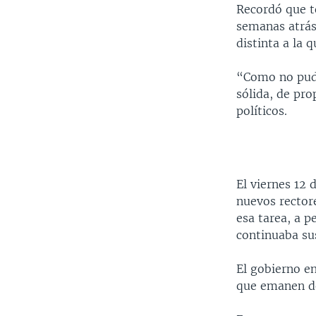
Recordó que t
semanas atrás,
distinta a la q
“Como no pudi
sólida, de pro
políticos.
El viernes 12 
nuevos rectore
esa tarea, a 
continuaba su
El gobierno e
que emanen d