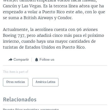
Cancún y Las Vegas. Es la tercera línea aérea que ha
empezado a volar a Puerto Rico este año, con lo que
se suma a British Airways y Condor.
Actualmente, la aerolínea cuenta con 96 aviones
Boeing 737, pero añadirá cinco más para el próximo
invierno, cuando haya una mayor cantidades de
turistas de Estados Unidos en Puerto Rico.
Compartir
Follow us
This item is part of
Otras noticias
América Latina
Relacionados
Puerto Rico privatiza aeropuerto