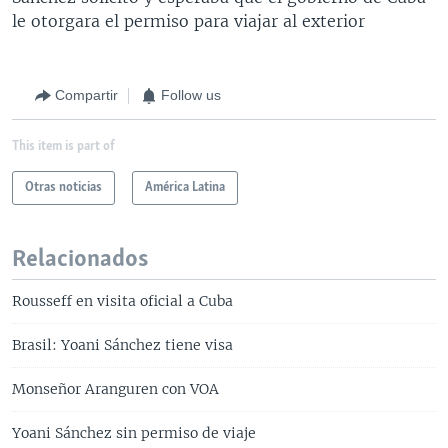
le otorgara el permiso para viajar al exterior
Compartir
Follow us
This item is part of
Otras noticias
América Latina
Relacionados
Rousseff en visita oficial a Cuba
Brasil: Yoani Sánchez tiene visa
Monseñor Aranguren con VOA
Yoani Sánchez sin permiso de viaje