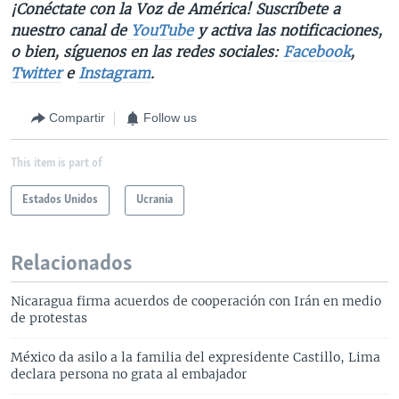
¡Conéctate con la Voz de América! Suscríbete a
nuestro canal de
YouTube
y activa las notificaciones,
o bien, síguenos en las redes sociales:
Facebook
,
Twitter
e
Instagram
.
Compartir
Follow us
This item is part of
Estados Unidos
Ucrania
Relacionados
Nicaragua firma acuerdos de cooperación con Irán en medio
de protestas
México da asilo a la familia del expresidente Castillo, Lima
declara persona no grata al embajador