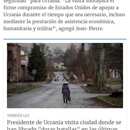
seguridad" para Ucrania. "La visita subrayará el
firme compromiso de Estados Unidos de apoyar a
Ucrania durante el tiempo que sea necesario, incluso
mediante la prestación de asistencia económica,
humanitaria y militar", agregó Jean-Pierre.
TAMBIÉN LEA
Presidente de Ucrania visita ciudad donde se
han librado "duras batallas" en las últimas