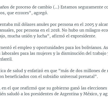
años de proceso de cambio (...) Estamos seguramente 
ros, que errores", agregó.
sentaba mil dólares anules por persona en el 2005 y alca
 anuales, por persona en el 2018. No hubo un milagro e
ajo, mucha unión y lucha", afirmó el expresidente.
mentó el empleo y oportunidades para los bolivianos. As
laborales para las mujeres y la disminución del trabajo 
fantil.
tica de salud y enfatizó en que "más de dos millones de
on beneficiados con el subsidio universal prenatal".
 en el que reafirmó que su gobierno ganó las elecciones
ién saludó a los presidentes de Argentina y México, y ag