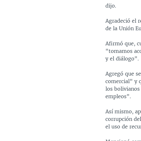
dijo.
Agradeció el 
de la Unión Eu
Afirmó que, cu
"tomamos acció
y el diálogo".
Agregó que se 
comercial" y 
los bolivianos
empleos".
Así mismo, ap
corrupción de
el uso de recu