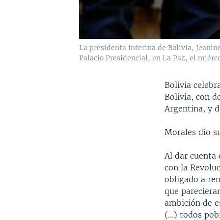
La presidenta interina de Bolivia, Jeanin
Palacio Presidencial, en La Paz, el miér
Bolivia celebr
Bolivia, con 
Argentina, y d
Morales dio s
Al dar cuenta
con la Revoluc
obligado a ren
que parecieran
ambición de e
(...) todos po