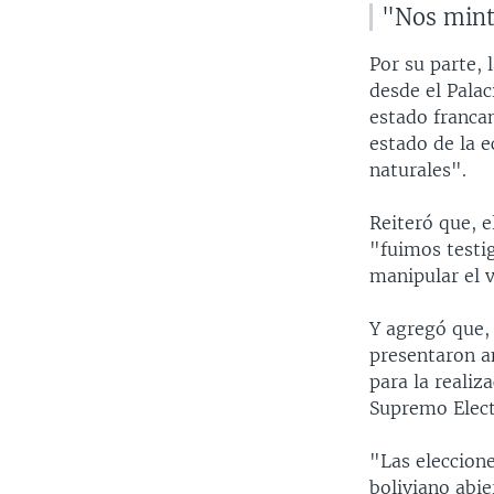
"Nos mint
Por su parte, 
desde el Palac
estado francam
estado de la e
naturales".
Reiteró que, e
"fuimos testi
manipular el 
Y agregó que, 
presentaron a
para la realiz
Supremo Elect
"Las eleccione
boliviano abi