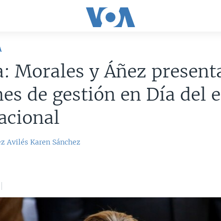
A
a: Morales y Áñez present
es de gestión en Día del 
acional
z Avilés
Karen Sánchez