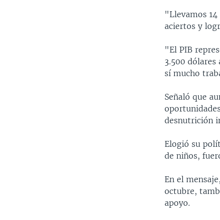
"Llevamos 14 
aciertos y log
"El PIB repre
3.500 dólares
sí mucho trab
Señaló que au
oportunidades 
desnutrición in
Elogió su polí
de niños, fuer
En el mensaje,
octubre, tamb
apoyo.