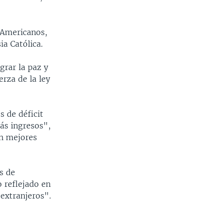
 Americanos,
ia Católica.
grar la paz y
rza de la ley
s de déficit
ás ingresos",
in mejores
s de
 reflejado en
 extranjeros".