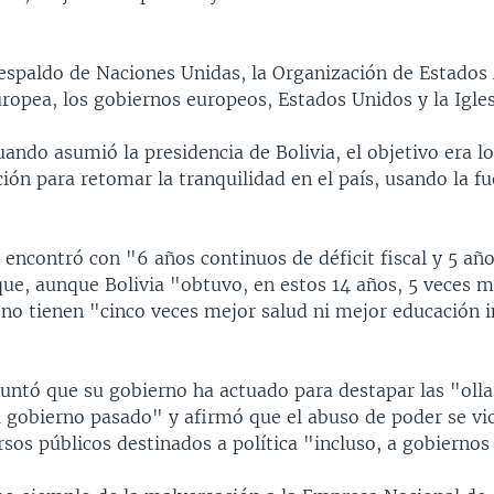
respaldo de Naciones Unidas, la Organización de Estados
ropea, los gobiernos europeos, Estados Unidos y la Igles
ando asumió la presidencia de Bolivia, el objetivo era lo
n para retomar la tranquilidad en el país, usando la fue
encontró con "6 años continuos de déficit fiscal y 5 año
que, aunque Bolivia "obtuvo, en estos 14 años, 5 veces m
 no tienen "cinco veces mejor salud ni mejor educación 
untó que su gobierno ha actuado para destapar las "olla
l gobierno pasado" y afirmó que el abuso de poder se vio
rsos públicos destinados a política "incluso, a gobiernos