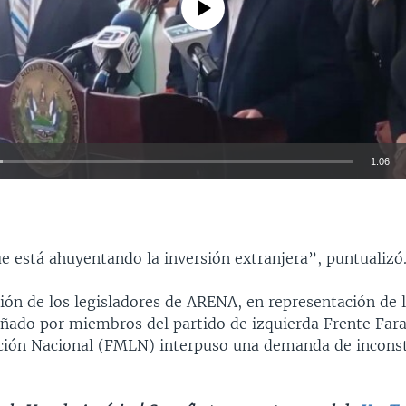
1:06
INSERTAR
e está ahuyentando la inversión extranjera”, puntualizó
ción de los legisladores de ARENA, en representación de 
añado por miembros del partido de izquierda Frente Far
ación Nacional (FMLN) interpuso una demanda de inconst