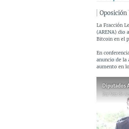
Oposición
La Fracción Le
(ARENA) dio a
Bitcoin en el 
En conferencia
anuncio de la 
aumento en los
Diputados 
Por
Voz de A