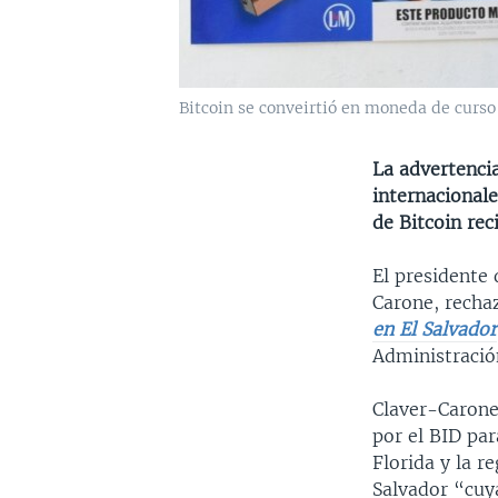
Bitcoin se conveirtió en moneda de curso
La advertencia
internacionale
de Bitcoin re
El presidente
Carone, recha
en El Salvador
Administració
Claver-Carone
por el BID pa
Florida y la r
Salvador “cuy