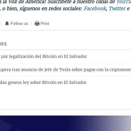
 la Voz de América! Suscríbete a nuestro canal de
YouTu
, o bien, síguenos en redes sociales:
Facebook
,
Twitter
e
Follow us
Print
dos
por legalización del Bitcoin en El Salvador
cupera tras anuncio de jefe de Tesla sobre pagos con la criptomo
as genera ley sobre Bitcoin en El Salvador