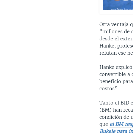
Otra ventaja q
"millones de 
desde el exter
Hanke, profes
refutan ese he
Hanke explicó
convertible a 
beneficio par
costos”.
Tanto el BID 
(BM) han recal
condición de 
que
el BM res
Bukele para i