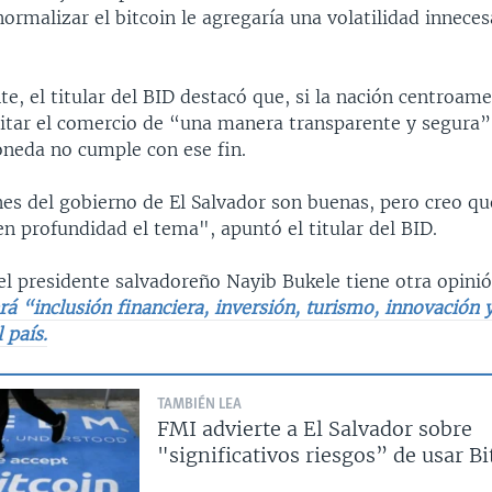
normalizar el bitcoin le agregaría una volatilidad inneces
e, el titular del BID destacó que, si la nación centroame
litar el comercio de “una manera transparente y segura”
oneda no cumple con ese fin.
nes del gobierno de El Salvador son buenas, pero creo q
n profundidad el tema", apuntó el titular del BID.
el presidente salvadoreño Nayib Bukele tiene otra opini
erá “inclusión financiera, inversión, turismo, innovación 
 país.
TAMBIÉN LEA
FMI advierte a El Salvador sobre
"significativos riesgos” de usar Bi