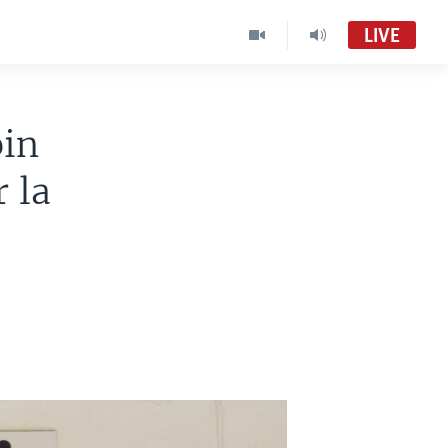
LIVE
oin
 la