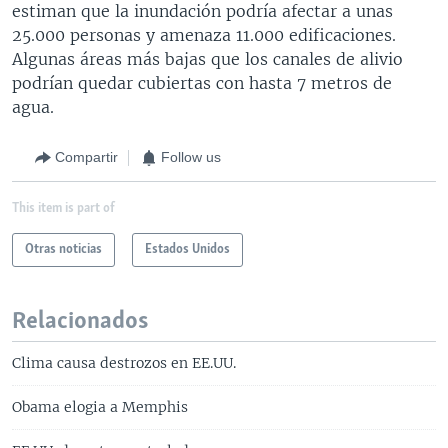
estiman que la inundación podría afectar a unas
25.000 personas y amenaza 11.000 edificaciones.
Algunas áreas más bajas que los canales de alivio
podrían quedar cubiertas con hasta 7 metros de
agua.
Compartir
Follow us
This item is part of
Otras noticias
Estados Unidos
Relacionados
Clima causa destrozos en EE.UU.
Obama elogia a Memphis