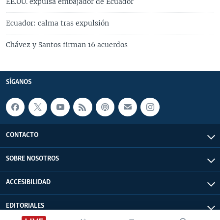
EE.UU. expulsa embajador de Ecuador
Ecuador: calma tras expulsión
Chávez y Santos firman 16 acuerdos
SÍGANOS
CONTACTO
SOBRE NOSOTROS
ACCESIBILIDAD
EDITORIALES