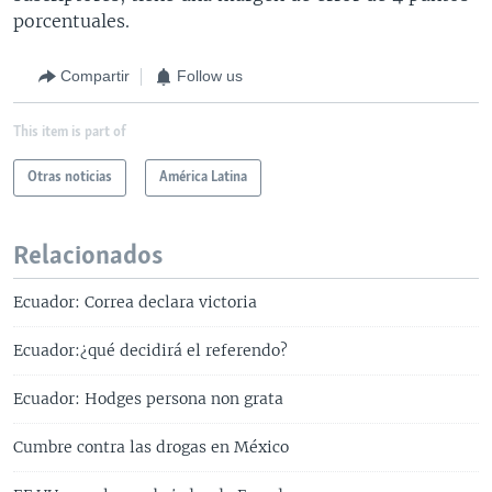
porcentuales.
Compartir
Follow us
This item is part of
Otras noticias
América Latina
Relacionados
Ecuador: Correa declara victoria
Ecuador:¿qué decidirá el referendo?
Ecuador: Hodges persona non grata
Cumbre contra las drogas en México