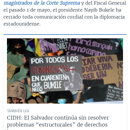
magistrados de la Corte Suprema
y del Fiscal General
el pasado 1 de mayo, el presidente Nayib Bukele ha
cerrado toda comunicación cordial con la diplomacia
estadounidense.
TAMBIÉN LEA
CIDH: El Salvador continúa sin resolver
problemas “estructurales” de derechos