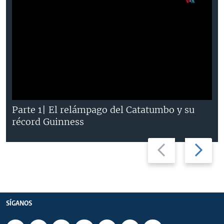
Parte 1| El relámpago del Catatumbo y su
récord Guinness
Previous
Next
slide
slide
SÍGANOS