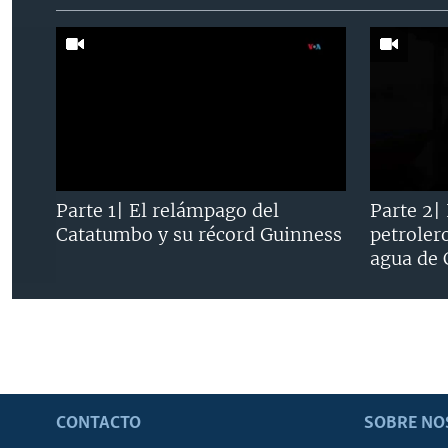
Parte 1| El relámpago del
Parte 2|
Catatumbo y su récord Guinness
petroler
agua de
CONTACTO
SOBRE NO