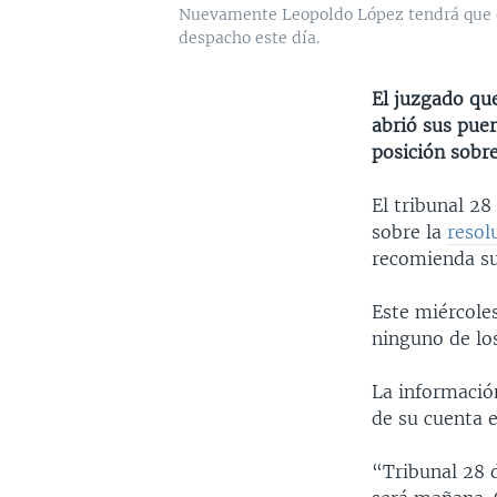
Nuevamente Leopoldo López tendrá que esp
despacho este día.
El juzgado que
abrió sus puer
posición sobre
El tribunal 2
sobre la
resol
recomienda su 
Este miércoles
ninguno de lo
La información
de su cuenta e
“Tribunal 28 