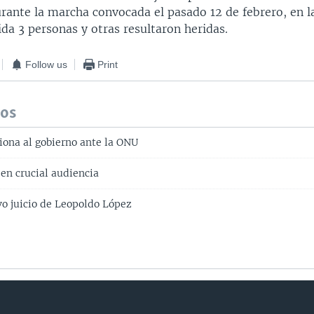
urante la marcha convocada el pasado 12 de febrero, en l
ida 3 personas y otras resultaron heridas.
Follow us
Print
dos
iona al gobierno ante la ONU
en crucial audiencia
vo juicio de Leopoldo López