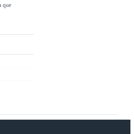
a que