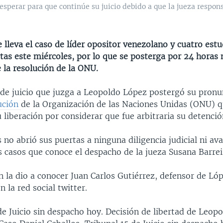
erar para que continúe su juicio debido a que la jueza responsa
 lleva el caso de líder opositor venezolano y cuatro est
tas este miércoles, por lo que se posterga por 24 horas
 la resolución de la ONU.
8 de juicio que juzga a Leopoldo López postergó su pron
ución
de la Organización de las Naciones Unidas (ONU) 
liberación por considerar que fue arbitraria su detenció
 no abrió sus puertas a ninguna diligencia judicial ni av
s casos que conoce el despacho de la jueza Susana Barrei
 la dio a conocer Juan Carlos Gutiérrez, defensor de Lóp
n la red social twitter.
de Juicio sin despacho hoy. Decisión de libertad de Leop