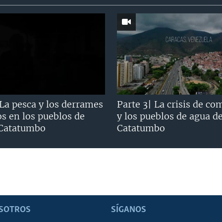
 La pesca y los derrames
Parte 3| La crisis de co
os en los pueblos de
y los pueblos de agua d
 Catatumbo
Catatumbo
SOTROS
SÍGANOS