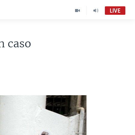
LIVE
n caso