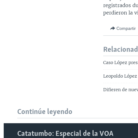
registrados d
perdieron la v
Compartir
Relaciona
Caso López pres
Leopoldo López 
Difieren de nue
Continúe leyendo
Catatumbo: Especial de la VOA