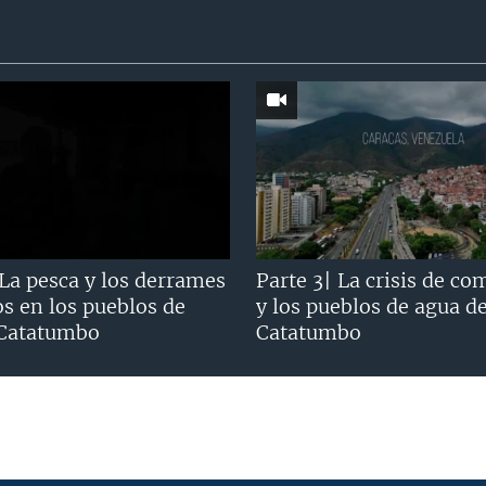
 La pesca y los derrames
Parte 3| La crisis de co
os en los pueblos de
y los pueblos de agua d
 Catatumbo
Catatumbo