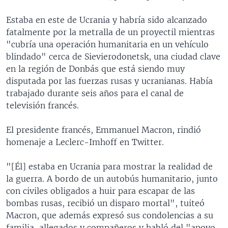
Estaba en este de Ucrania y habría sido alcanzado
fatalmente por la metralla de un proyectil mientras
"cubría una operación humanitaria en un vehículo
blindado" cerca de Sievierodonetsk, una ciudad clave
en la región de Donbás que está siendo muy
disputada por las fuerzas rusas y ucranianas. Había
trabajado durante seis años para el canal de
televisión francés.
El presidente francés, Emmanuel Macron, rindió
homenaje a Leclerc-Imhoff en Twitter.
"[Él] estaba en Ucrania para mostrar la realidad de
la guerra. A bordo de un autobús humanitario, junto
con civiles obligados a huir para escapar de las
bombas rusas, recibió un disparo mortal", tuiteó
Macron, que además expresó sus condolencias a su
familia, allegados y compañeros y habló del "apoyo