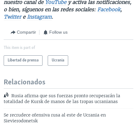
nuestro canal de
YouTube
y activa las notificaciones,
o bien, síguenos en las redes sociales:
Facebook
,
Twitter
e
Instagram
.
Compartir
Follow us
This item is part of
Libertad de prensa
Ucrania
Relacionados
Rusia afirma que sus fuerzas pronto recuperarán la
totalidad de Kursk de manos de las tropas ucranianas
Se recrudece ofensiva rusa al este de Ucrania en
Sievierodonetsk