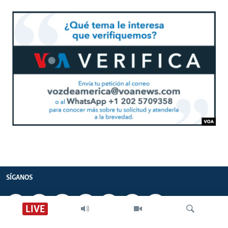
SÍGANOS
LIVE