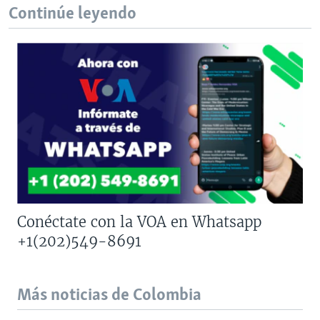
Continúe leyendo
Conéctate con la VOA en Whatsapp
+1(202)549-8691
Más noticias de Colombia