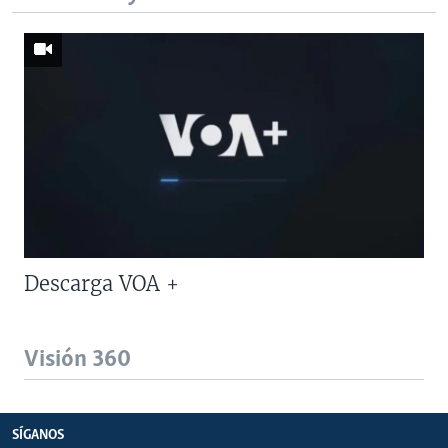
Descarga VOA +
Visión 360
SÍGANOS