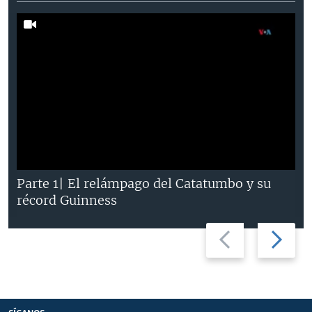
Parte 1| El relámpago del Catatumbo y su
récord Guinness
Previous
Next
slide
slide