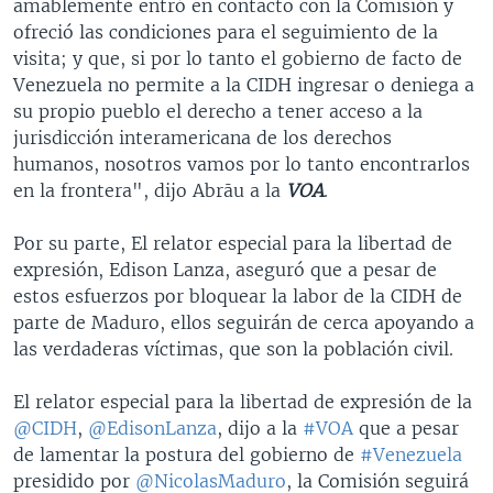
amablemente entró en contacto con la Comisión y
ofreció las condiciones para el seguimiento de la
visita; y que, si por lo tanto el gobierno de facto de
Venezuela no permite a la CIDH ingresar o deniega a
su propio pueblo el derecho a tener acceso a la
jurisdicción interamericana de los derechos
humanos, nosotros vamos por lo tanto encontrarlos
en la frontera", dijo Abrāu a la
VOA
.
Por su parte, El relator especial para la libertad de
expresión, Edison Lanza, aseguró que a pesar de
estos esfuerzos por bloquear la labor de la CIDH de
parte de Maduro, ellos seguirán de cerca apoyando a
las verdaderas víctimas, que son la población civil.
El relator especial para la libertad de expresión de la
@CIDH
,
@EdisonLanza
, dijo a la
#VOA
que a pesar
de lamentar la postura del gobierno de
#Venezuela
presidido por
@NicolasMaduro
, la Comisión seguirá