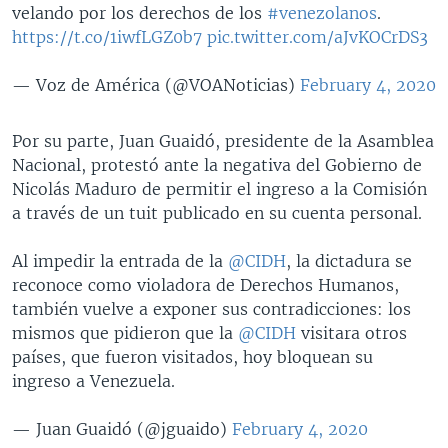
velando por los derechos de los
#venezolanos
.
https://t.co/1iwfLGZ0b7
pic.twitter.com/aJvKOCrDS3
— Voz de América (@VOANoticias)
February 4, 2020
Por su parte, Juan Guaidó, presidente de la Asamblea
Nacional, protestó ante la negativa del Gobierno de
Nicolás Maduro de permitir el ingreso a la Comisión
a través de un tuit publicado en su cuenta personal.
Al impedir la entrada de la
@CIDH
, la dictadura se
reconoce como violadora de Derechos Humanos,
también vuelve a exponer sus contradicciones: los
mismos que pidieron que la
@CIDH
visitara otros
países, que fueron visitados, hoy bloquean su
ingreso a Venezuela.
— Juan Guaidó (@jguaido)
February 4, 2020