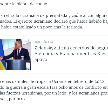
 sobre la planta de coque.
 la retirada ucraniana de precipitada y caótica, con algun
ados. El ejército ucraniano declaró que había habido ba
e había estabilizado un poco tras la retirada.
TAMBIÉN LEA
Zelenskyy firma acuerdos de segu
Alemania y Francia mientras Kiev
apoyo
ecenas de miles de tropas a Ucrania en febrero de 2022,
 la guerra a gran escala tras ocho años de conflicto en 
las fuerzas ucranianas, por un lado, y los ucranianos pro
sos, por otro.