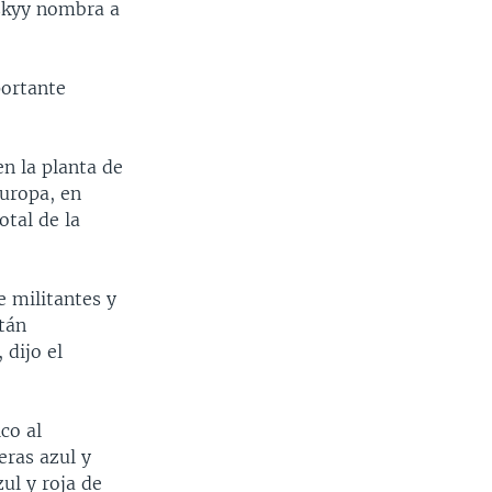
nskyy nombra a
portante
n la planta de
Europa, en
otal de la
 militantes y
tán
 dijo el
co al
eras azul y
ul y roja de