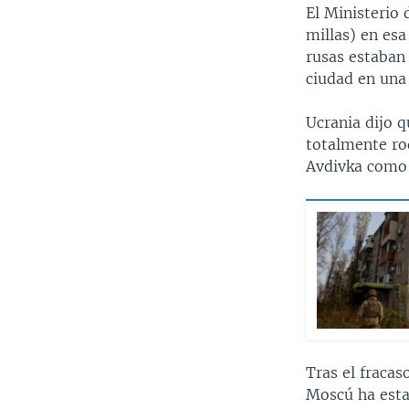
El Ministerio
millas) en esa
rusas estaban
ciudad en una
Ucrania dijo q
totalmente ro
Avdivka como u
Tras el fracas
Moscú ha esta