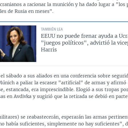
cranianos a racionar la munición y ha dado lugar a "los
les de Rusia en meses".
TAMBIÉN LEA
EEUU no puede frenar ayuda a Ucr
"juegos políticos", advirtió la vic
Harris
 el sábado a sus aliados en una conferencia sobre segur
únich a paliar la escasez "artificial" de armas y afirmó
, estancada, era imprescindible. Elogió a sus tropas po
sas en Avdivka y sugirió que la retirada se debió en parte 
ilitares) se reabastecerán, esperarán las armas pertinen
o había suficientes, simplemente no hay suficientes", d