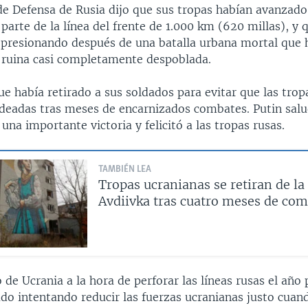
 de Defensa de Rusia dijo que sus tropas habían avanzado
 parte de la línea del frente de 1.000 km (620 millas), y 
 presionando después de una batalla urbana mortal que 
 ruina casi completamente despoblada.
ue había retirado a sus soldados para evitar que las tro
deadas tras meses de encarnizados combates. Putin salu
na importante victoria y felicitó a las tropas rusas.
TAMBIÉN LEA
Tropas ucranianas se retiran de la
Avdiivka tras cuatro meses de co
o de Ucrania a la hora de perforar las líneas rusas el año
do intentando reducir las fuerzas ucranianas justo cuan