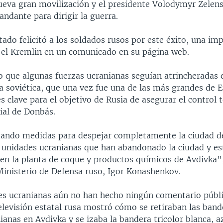
ueva gran movilización y el presidente Volodymyr Zele
ndante para dirigir la guerra.
stado felicitó a los soldados rusos por este éxito, una im
jo el Kremlin en un comunicado en su página web.
o que algunas fuerzas ucranianas seguían atrincheradas e
a soviética, que una vez fue una de las más grandes de 
s clave para el objetivo de Rusia de asegurar el control t
ial de Donbás.
ando medidas para despejar completamente la ciudad de
s unidades ucranianas que han abandonado la ciudad y es
en la planta de coque y productos químicos de Avdivka",
Ministerio de Defensa ruso, Igor Konashenkov.
es ucranianas aún no han hecho ningún comentario públi
elevisión estatal rusa mostró cómo se retiraban las band
ianas en Avdivka y se izaba la bandera tricolor blanca, az