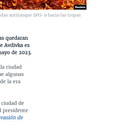
das antitanque SPG-9 hacia las tropas
pas quedaran
e Avdivka es
mayo de 2023.
 la ciudad
ue algunas
de la era
 ciudad de
l presidente
nvasión de