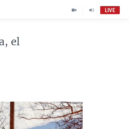
LIVE
, el