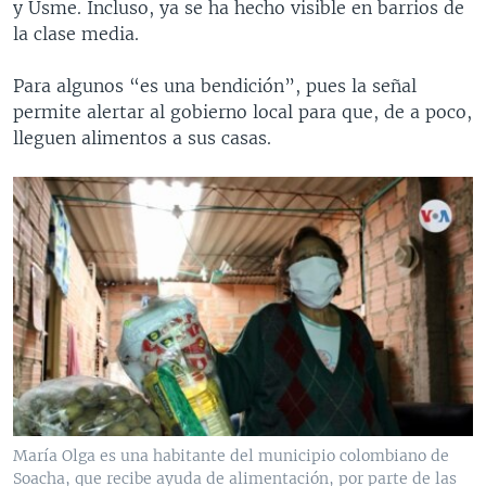
y Usme. Incluso, ya se ha hecho visible en barrios de
la clase media.
Para algunos “es una bendición”, pues la señal
permite alertar al gobierno local para que, de a poco,
lleguen alimentos a sus casas.
María Olga es una habitante del municipio colombiano de
Soacha, que recibe ayuda de alimentación, por parte de las