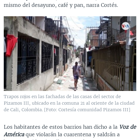
mismo del desayuno, café y pan, narra Cortés.
Trapos rojos en las fachadas de las casas del sector de
Pizamos III, ubicado en la comuna 21 al oriente de la ciudad
de Cali, Colombia. [Foto: Cortesía comunidad Pizamos III]
Los habitantes de estos barrios han dicho a la
Voz de
América
que violarán la cuarentena y saldrán a