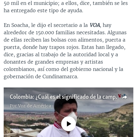
50 mil en el municipio; a ellos, dice, también se les
ha entregado este tipo de ayuda.
En Soacha, le dijo el secretario a la
VOA
, hay
alrededor de 150.000 familias necesitadas. Algunas
de ellas reciben las bolsas con alimentos, puerta a
puerta, donde hay trapos rojos. Estas han llegado,
dice, gracias al trabajo de la autoridad local y a
donantes de grandes empresas y artistas
colombianos, así como del gobierno nacional y la
gobernación de Cundinamarca.
Colombia: ¿Cuál es el significado de la campaña de los 'trapos rojos'?
Por
Voz de América
No media source currently available