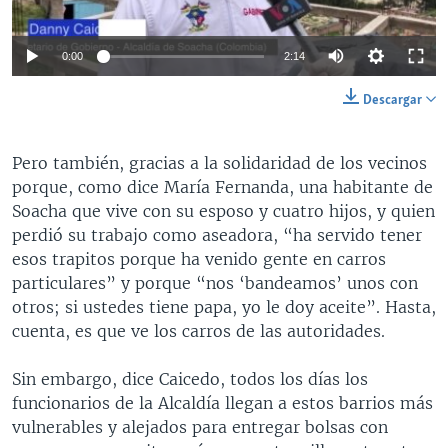
0:00
2:14
Descargar
Pero también, gracias a la solidaridad de los vecinos
porque, como dice María Fernanda, una habitante de
Soacha que vive con su esposo y cuatro hijos, y quien
perdió su trabajo como aseadora, “ha servido tener
esos trapitos porque ha venido gente en carros
particulares” y porque “nos ‘bandeamos’ unos con
otros; si ustedes tiene papa, yo le doy aceite”. Hasta,
cuenta, es que ve los carros de las autoridades.
Sin embargo, dice Caicedo, todos los días los
funcionarios de la Alcaldía llegan a estos barrios más
vulnerables y alejados para entregar bolsas con