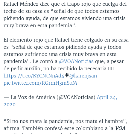
Rafael Méndez dice que el trapo rojo que cuelga del
techo de su casa es “señal de que todos estamos
pidiendo ayuda, de que estamos viviendo una crisis
muy brava en esta pandemia”.
El elemento rojo que Rafael tiene colgado en su casa
es "señal de que estamos pidiendo ayuda y todos
estamos sufriendo una crisis muy brava en esta
pandemia". Le contó a
@VOANoticias
que, a pesar
de pedir auxilio, no ha recibido la necesaria 👉🏻
https://t.co/KYCNtNnAd4
🎥
@karenjsan
pic.twitter.com/RGrmH3mS0M
— La Voz de América (@VOANoticias)
April 24,
2020
“Si no nos mata la pandemia, nos mata el hambre”,
afirma. También confesó este colombiano a la
VOA