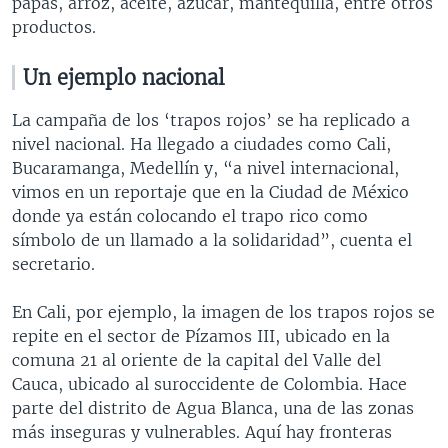
papas, arroz, aceite, azúcar, mantequilla, entre otros
productos.
Un ejemplo nacional
La campaña de los ‘trapos rojos’ se ha replicado a
nivel nacional. Ha llegado a ciudades como Cali,
Bucaramanga, Medellín y, “a nivel internacional,
vimos en un reportaje que en la Ciudad de México
donde ya están colocando el trapo rico como
símbolo de un llamado a la solidaridad”, cuenta el
secretario.
En Cali, por ejemplo, la imagen de los trapos rojos se
repite en el sector de Pízamos III, ubicado en la
comuna 21 al oriente de la capital del Valle del
Cauca, ubicado al suroccidente de Colombia. Hace
parte del distrito de Agua Blanca, una de las zonas
más inseguras y vulnerables. Aquí hay fronteras