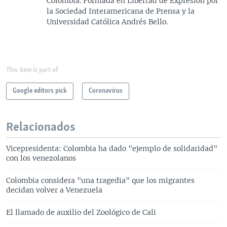
Colombia. Formada en Libertad de Expresión por
la Sociedad Interamericana de Prensa y la
Universidad Católica Andrés Bello.
This item is part of
Google editors pick
Coronavirus
Relacionados
Vicepresidenta: Colombia ha dado "ejemplo de solidaridad"
con los venezolanos
Colombia considera "una tragedia" que los migrantes
decidan volver a Venezuela
El llamado de auxilio del Zoológico de Cali