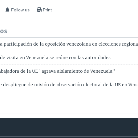
Follow us
Print
dos
a participación de la oposición venezolana en elecciones regiona
de visita en Venezuela se reúne con las autoridades
bajadora de la UE "agrava aislamiento de Venezuela"
 despliegue de misión de observación electoral de la UE en Ven