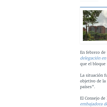
En febrero de
delegación en 
que el bloque 
La situación f
objetivo de la
países”.
El Consejo de
embajadora de