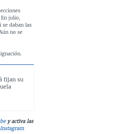
lecciones
En julio,
i se daban las
 Aún no se
ignación.
 fijan su
zuela
be
y activa las
Instagram