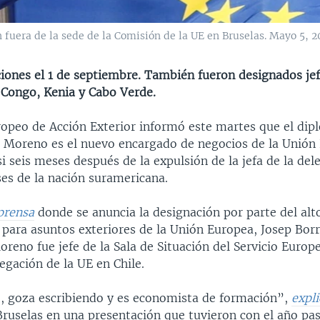
fuera de la sede de la Comisión de la UE en Bruselas. Mayo 5, 2
ciones el 1 de septiembre. También fueron designados je
 Congo, Kenia y Cabo Verde.
uropeo de Acción Exterior informó este martes que el dip
 Moreno es el nuevo encargado de negocios de la Unión
i seis meses después de la expulsión de la jefa de la del
ses de la nación suramericana.
prensa
donde se anuncia la designación por parte del alt
para asuntos exteriores de la Unión Europea, Josep Borre
reno fue jefe de la Sala de Situación del Servicio Europ
legación de la UE en Chile.
, goza escribiendo y es economista de formación”,
expli
ruselas en una presentación que tuvieron con el año pa