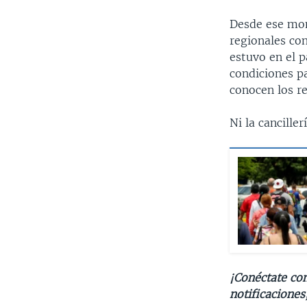
Desde ese mom
regionales co
estuvo en el p
condiciones pa
conocen los re
Ni la cancille
¡Conéctate con
notificaciones