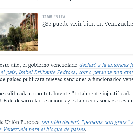
TAMBIÉN LEA
¿Se puede vivir bien en Venezuela
 este año, el gobierno venezolano
declaró a la entonces j
el país, Isabel Brilhante Pedrosa, como persona non gra
de países publicara nuevas sanciones a funcionarios ven
ue calificada como totalmente "totalmente injustificada 
 UE de desarrollar relaciones y establecer asociaciones e
 la Unión Europea
también declaró "persona non grata" a
 Venezuela para el bloque de países
.