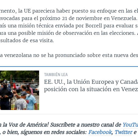
ento, la UE pareciera haber puesto su enfoque en las e
nvocadas para el próximo 21 de noviembre en Venezuela. 
aís una misión técnica enviada por Borrell para evaluar s
ra una posible misión de observación en las elecciones.
sultados de esa visita.
ría venezolana no se ha pronunciado sobre esta nueva des
TAMBIÉN LEA
EE. UU., la Unión Europea y Canadá
posición con la situación en Vene
 la Voz de América! Suscríbete a nuestro canal de
YouTu
, o bien, síguenos en redes sociales:
Facebook
,
Twitter
e