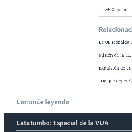
Compartir
Relaciona
La UE respalda l
Misión de la UE 
Expulsión de em
¿De qué depende
Continúe leyendo
Catatumbo: Especial de la VOA