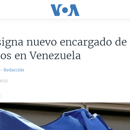
signa nuevo encargado de
os en Venezuela
 - Redacción
2021