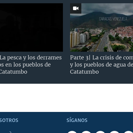
 La pesca y los derrames
Parte 3| La crisis de co
os en los pueblos de
y los pueblos de agua d
 Catatumbo
Catatumbo
SOTROS
SÍGANOS