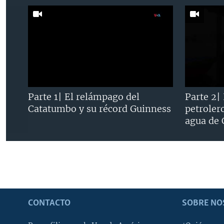
Parte 1| El relámpago del
Parte 2|
Catatumbo y su récord Guinness
petroler
agua de
CONTACTO
SOBRE NO