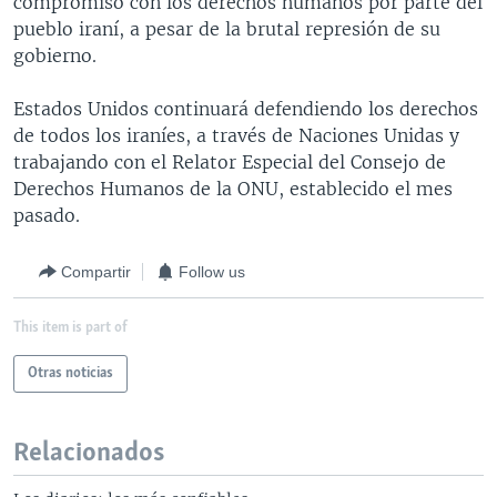
compromiso con los derechos humanos por parte del
pueblo iraní, a pesar de la brutal represión de su
gobierno.
Estados Unidos continuará defendiendo los derechos
de todos los iraníes, a través de Naciones Unidas y
trabajando con el Relator Especial del Consejo de
Derechos Humanos de la ONU, establecido el mes
pasado.
Compartir
Follow us
This item is part of
Otras noticias
Relacionados