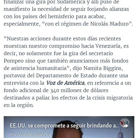
finalizar una gira por Sudamérica y allí puso de
manifiesto la necesidad de seguir forjando alianzas
con los países del hemisferio para acabar,
especialmente, “con el régimen de Nicolás Maduro”.
“Nuestras acciones durante estos días recientes
muestran nuestro compromiso hacia Venezuela, es
decir, no solamente fue la gira del secretario
Pompeo sino que también anunciamos más fondos
de asistencia humanitaria”, dijo Namita Biggins,
portavoz del Departamento de Estado durante una
entrevista con la
Voz de América
, en referencia a un
fondo adicional de 340 millones de dólares
destinados a paliar los efectos de la crisis migratoria
en la región.
EE.UU. se compromete a seguir brindando asistencia a Venezuela
Por
Voz de América