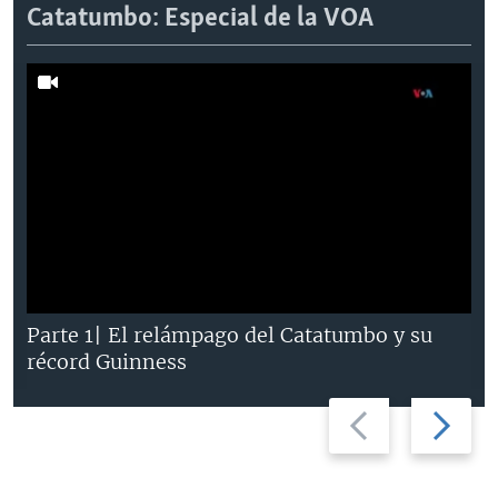
Catatumbo: Especial de la VOA
Parte 1| El relámpago del Catatumbo y su
récord Guinness
Previous
Next
slide
slide