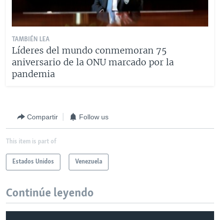
TAMBIÉN LEA
Líderes del mundo conmemoran 75
aniversario de la ONU marcado por la
pandemia
Compartir
Follow us
This item is part of
Estados Unidos
Venezuela
Continúe leyendo